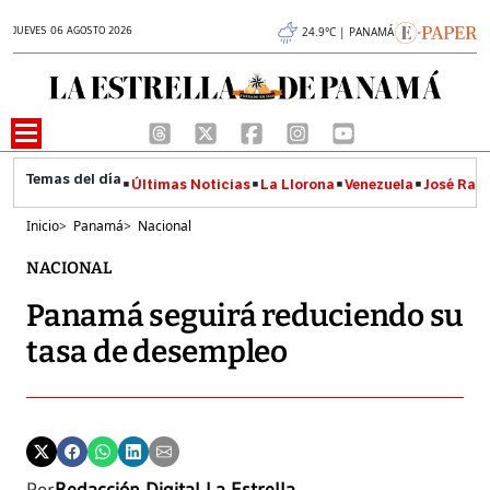
JUEVES 06 AGOSTO 2026
24.9°C | PANAMÁ
Últimas Noticias
La Llorona
Venezuela
José Raúl
Inicio
>
Panamá
>
Nacional
NACIONAL
Panamá seguirá reduciendo su
tasa de desempleo