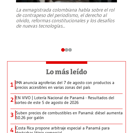
La exmagistrada colombiana habla sobre el rol
de contrapeso del periodismo, el derecho al
olvido, reformas constitucionales y los desafíos
de nuevas tecnologías
...
Lo más leído
IMA anuncia agroferias del 7 de agosto con productos a
1
precios accesibles en varias zonas del país
EN VIVO | Lotería Nacional de Panamá - Resultados del
2
sorteo de este 5 de agosto de 2026
Suben precios de combustibles en Panamá: diésel aumenta
3
$0.26 por galón
Costa Rica propone arbitraje especial a Panamá para
4
destrabar litigio comercial