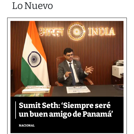
Lo Nuevo
Sumit Seth: ‘Siempre seré
un buen amigo de Panamá’
NACIONAL