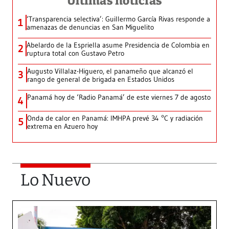
Últimas noticias
‘Transparencia selectiva’: Guillermo García Rivas responde a
1
amenazas de denuncias en San Miguelito
Abelardo de la Espriella asume Presidencia de Colombia en
2
ruptura total con Gustavo Petro
Augusto Villalaz-Higuero, el panameño que alcanzó el
3
rango de general de brigada en Estados Unidos
Panamá hoy de ‘Radio Panamá’ de este viernes 7 de agosto
4
Onda de calor en Panamá: IMHPA prevé 34 °C y radiación
5
extrema en Azuero hoy
Lo Nuevo