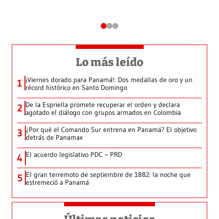
Lo más leído
¡Viernes dorado para Panamá!: Dos medallas de oro y un
1
récord histórico en Santo Domingo
De la Espriella promete recuperar el orden y declara
2
agotado el diálogo con grupos armados en Colombia
¿Por qué el Comando Sur entrena en Panamá? El objetivo
3
detrás de Panamax
El acuerdo legislativo PDC – PRD
4
El gran terremoto de septiembre de 1882: la noche que
5
estremeció a Panamá