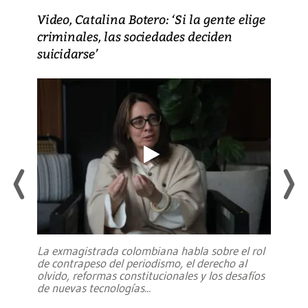
Video, Catalina Botero: ‘Si la gente elige
criminales, las sociedades deciden
suicidarse’
La exmagistrada colombiana habla sobre el rol
de contrapeso del periodismo, el derecho al
olvido, reformas constitucionales y los desafíos
de nuevas tecnologías
...