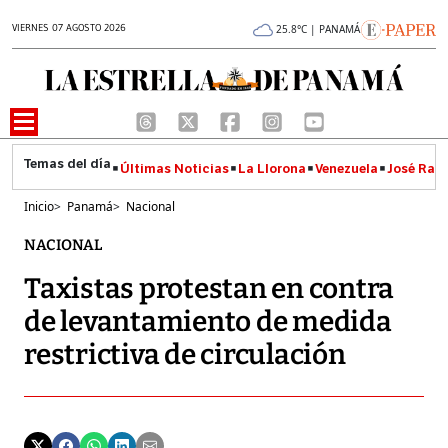
VIERNES 07 AGOSTO 2026
25.8°C | PANAMÁ
Últimas Noticias
La Llorona
Venezuela
José Raúl
Inicio
>
Panamá
>
Nacional
NACIONAL
Taxistas protestan en contra
de levantamiento de medida
restrictiva de circulación