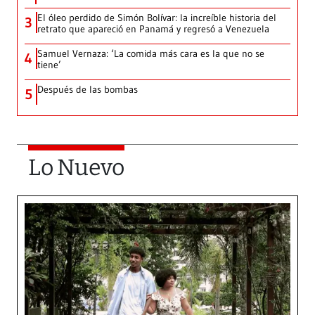
El óleo perdido de Simón Bolívar: la increíble historia del
3
retrato que apareció en Panamá y regresó a Venezuela
Samuel Vernaza: ‘La comida más cara es la que no se
4
tiene’
Después de las bombas
5
Lo Nuevo