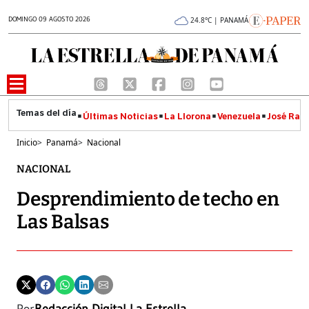
DOMINGO 09 AGOSTO 2026
24.8°C | PANAMÁ
Últimas Noticias
La Llorona
Venezuela
José Raúl
Inicio
>
Panamá
>
Nacional
NACIONAL
Desprendimiento de techo en
Las Balsas