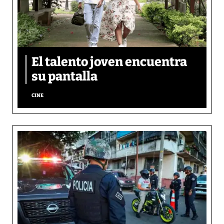
El talento joven encuentra
su pantalla​
CINE