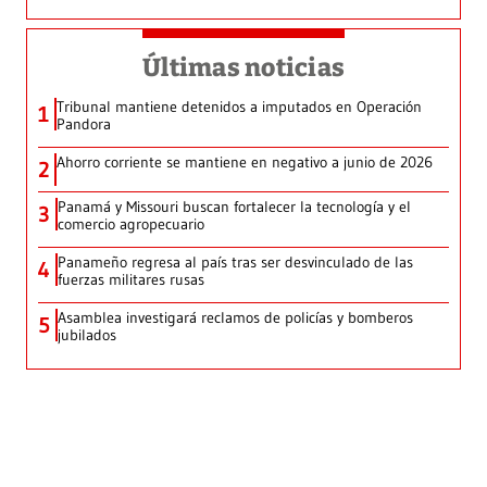
Últimas noticias
Tribunal mantiene detenidos a imputados en Operación
1
Pandora
Ahorro corriente se mantiene en negativo a junio de 2026
2
Panamá y Missouri buscan fortalecer la tecnología y el
3
comercio agropecuario
Panameño regresa al país tras ser desvinculado de las
4
fuerzas militares rusas
Asamblea investigará reclamos de policías y bomberos
5
jubilados