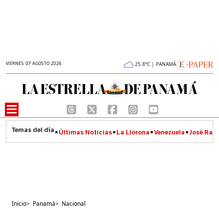
VIERNES 07 AGOSTO 2026
25.8°C | PANAMÁ
Últimas Noticias
La Llorona
Venezuela
José Raúl
Inicio
>
Panamá
>
Nacional