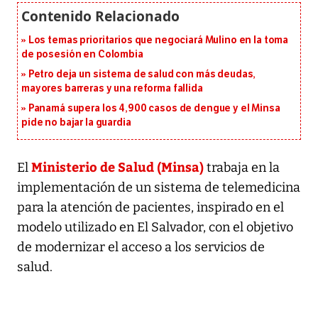
Los temas prioritarios que negociará Mulino en la toma
de posesión en Colombia
Petro deja un sistema de salud con más deudas,
mayores barreras y una reforma fallida
Panamá supera los 4,900 casos de dengue y el Minsa
pide no bajar la guardia
Ministerio de Salud (Minsa)
El
trabaja en la
implementación de un sistema de telemedicina
para la atención de pacientes, inspirado en el
modelo utilizado en El Salvador, con el objetivo
de modernizar el acceso a los servicios de
salud.