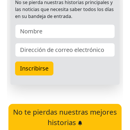
No te pierdas nuestras mejores
historias