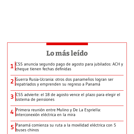
Lo más leído
CSS anuncia segundo pago de agosto para jubilados: ACH y
1
cheque tienen fechas definidas
Guerra Rusia-Ucrania: otros dos panameños logran ser
2
repatriados y emprenden su regreso a Panamá
CSS advierte: el 18 de agosto vence el plazo para elegir el
3
sistema de pensiones
Primera reunión entre Mulino y De La Espriella:
4
interconexión eléctrica en la mira
Panamá comienza su ruta a la movilidad eléctrica con 5
5
buses chinos