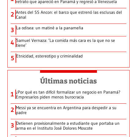
retrato que apareció en Panamá y regresó a Venezuela
Antes del SS Ancon: el barco que estrenó las esclusas del
2
Canal
La odisea: un matiné a la panameña
3
Samuel Vernaza: ‘La comida más cara es la que no se
4
tiene’
Etnicidad, estereotipo y criminalidad
5
Últimas noticias
¿Por qué es tan difícil formalizar un negocio en Panamá?
1
Empresarios piden menos burocracia
Messi ya se encuentra en Argentina para despedir a su
2
padre
Detienen provisionalmente a estudiante que portaba un
3
arma en el Instituto José Dolores Moscote