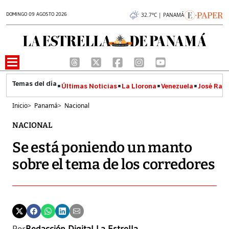
DOMINGO 09 AGOSTO 2026
32.7°C | PANAMÁ
Últimas Noticias
La Llorona
Venezuela
José Raúl
Inicio
>
Panamá
>
Nacional
NACIONAL
Se está poniendo un manto
sobre el tema de los corredores