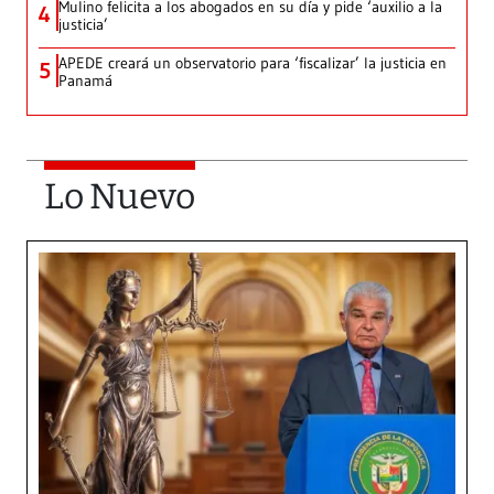
Mulino felicita a los abogados en su día y pide ‘auxilio a la
4
justicia’
APEDE creará un observatorio para ‘fiscalizar’ la justicia en
5
Panamá
Lo Nuevo