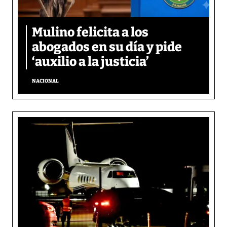
Mulino felicita a los
abogados en su día y pide
‘auxilio a la justicia’
NACIONAL