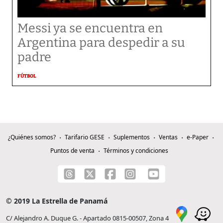
Messi ya se encuentra en
Argentina para despedir a su
padre
FÚTBOL
¿Quiénes somos?
Tarifario GESE
Suplementos
Ventas
e-Paper
Puntos de venta
Términos y condiciones
© 2019 La Estrella de Panamá
C/ Alejandro A. Duque G. - Apartado 0815-00507, Zona 4