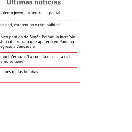
Últimas noticias
 talento joven encuentra su pantalla​
nicidad, estereotipo y criminalidad
 óleo perdido de Simón Bolívar: la increíble
storia del retrato que apareció en Panamá
regresó a Venezuela
muel Vernaza: ‘La comida más cara es la
e no se tiene’
spués de las bombas