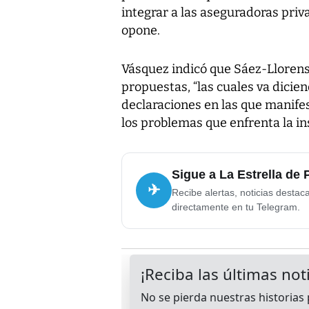
integrar a las aseguradoras priva
opone.
Vásquez indicó que Sáez-Llorens
propuestas, “las cuales va dicie
declaraciones en las que manifes
los problemas que enfrenta la ins
Sigue a La Estrella de
✈
Recibe alertas, noticias destac
directamente en tu Telegram.