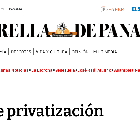
.3°C | PANAMÁ
MÍA
DEPORTES
VIDA Y CULTURA
OPINIÓN
MULTIMEDIA
timas Noticias
La Llorona
Venezuela
José Raúl Mulino
Asamblea Na
 privatización