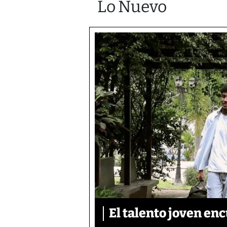
Lo Nuevo
El talento joven enc