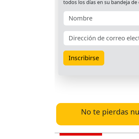
No te pierdas nu