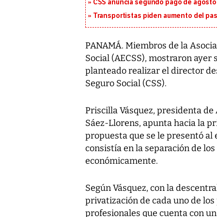
CSS anuncia segundo pago de agosto p
Transportistas piden aumento del pasa
PANAMÁ. Miembros de la Asociac
Social (AECSS), mostraron ayer 
planteado realizar el director d
Seguro Social (CSS).
Priscilla Vásquez, presidenta de
Sáez-Llorens, apunta hacia la pri
propuesta que se le presentó al 
consistía en la separación de l
económicamente.
Según Vásquez, con la descentrali
privatización de cada uno de los
profesionales que cuenta con un 