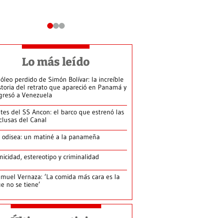
Lo más leído
 óleo perdido de Simón Bolívar: la increíble
storia del retrato que apareció en Panamá y
gresó a Venezuela
tes del SS Ancon: el barco que estrenó las
clusas del Canal
 odisea: un matiné a la panameña
nicidad, estereotipo y criminalidad
muel Vernaza: ‘La comida más cara es la
e no se tiene’