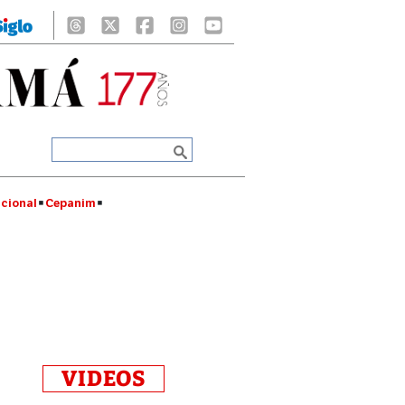
cional
Cepanim
VIDEOS