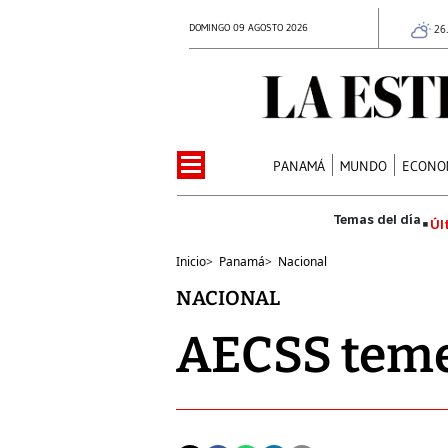
DOMINGO 09 AGOSTO 2026
26
PANAMÁ
MUNDO
ECONO
Úl
Inicio
>
Panamá
>
Nacional
NACIONAL
AECSS teme