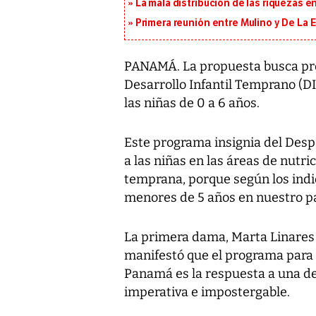
La mala distribución de las riquezas 
Primera reunión entre Mulino y De La Es
PANAMÁ. La propuesta busca pro
Desarrollo Infantil Temprano (DI
las niñas de 0 a 6 años.
Este programa insignia del Desp
a las niñas en las áreas de nutri
temprana, porque según los indic
menores de 5 años en nuestro paí
La primera dama, Marta Linares d
manifestó que el programa para 
Panamá es la respuesta a una d
imperativa e impostergable.