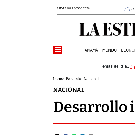
JUEVES 06 AGOSTO 2026
25
PANAMÁ
MUNDO
ECONO
Úl
Inicio
>
Panamá
>
Nacional
NACIONAL
Desarrollo 