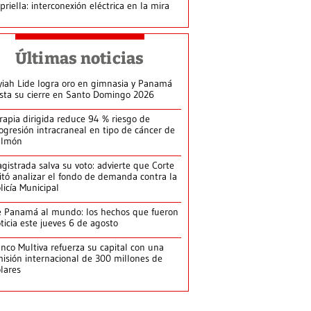
priella: interconexión eléctrica en la mira
Últimas noticias
yiah Lide logra oro en gimnasia y Panamá
ista su cierre en Santo Domingo 2026
rapia dirigida reduce 94 % riesgo de
ogresión intracraneal en tipo de cáncer de
ulmón
gistrada salva su voto: advierte que Corte
itó analizar el fondo de demanda contra la
licía Municipal
 Panamá al mundo: los hechos que fueron
ticia este jueves 6 de agosto
nco Multiva refuerza su capital con una
isión internacional de 300 millones de
lares