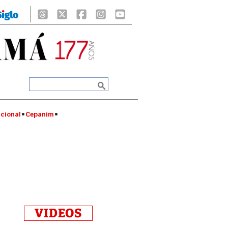
cional
Cepanim
VIDEOS