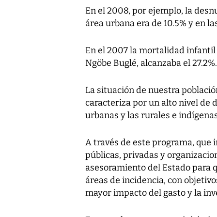
En el 2008, por ejemplo, la desn
área urbana era de 10.5% y en la
En el 2007 la mortalidad infantil
Ngöbe Buglé, alcanzaba el 27.2%.
La situación de nuestra población
caracteriza por un alto nivel de
urbanas y las rurales e indígenas
A través de este programa, que i
públicas, privadas y organizaci
asesoramiento del Estado para 
áreas de incidencia, con objetiv
mayor impacto del gasto y la inve