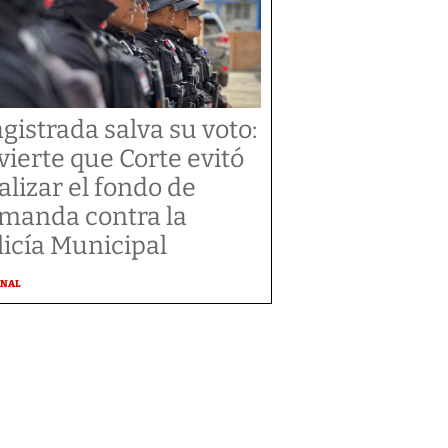
gistrada salva su voto:
vierte que Corte evitó
alizar el fondo de
manda contra la
licía Municipal
ONAL