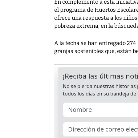
En complemento a esta iniciativ
el programa de Huertos Escolares
ofrece una respuesta a los niños 
pobreza extrema, en la búsqueda
A la fecha se han entregado 274
granjas sostenibles que, están b