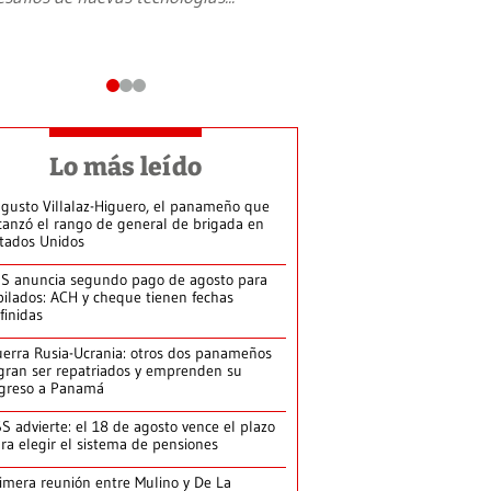
Lo más leído
gusto Villalaz-Higuero, el panameño que
canzó el rango de general de brigada en
tados Unidos
S anuncia segundo pago de agosto para
bilados: ACH y cheque tienen fechas
finidas
erra Rusia-Ucrania: otros dos panameños
gran ser repatriados y emprenden su
greso a Panamá
S advierte: el 18 de agosto vence el plazo
ra elegir el sistema de pensiones
imera reunión entre Mulino y De La