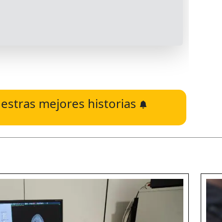
estras mejores historias