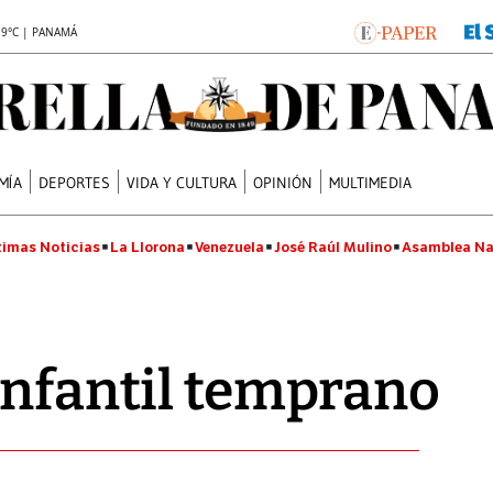
.9°C | PANAMÁ
MÍA
DEPORTES
VIDA Y CULTURA
OPINIÓN
MULTIMEDIA
timas Noticias
La Llorona
Venezuela
José Raúl Mulino
Asamblea Na
infantil temprano