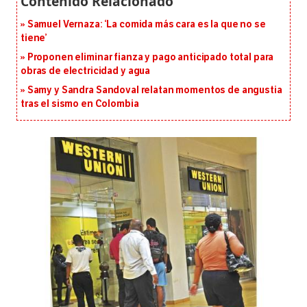
Samuel Vernaza: ‘La comida más cara es la que no se
tiene’
Proponen eliminar fianza y pago anticipado total para
obras de electricidad y agua
Samy y Sandra Sandoval relatan momentos de angustia
tras el sismo en Colombia