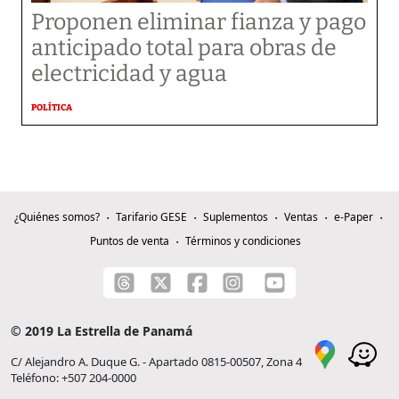
Proponen eliminar fianza y pago
anticipado total para obras de
electricidad y agua
POLÍTICA
¿Quiénes somos?
Tarifario GESE
Suplementos
Ventas
e-Paper
Puntos de venta
Términos y condiciones
© 2019 La Estrella de Panamá
C/ Alejandro A. Duque G. - Apartado 0815-00507, Zona 4
Teléfono: +507 204-0000