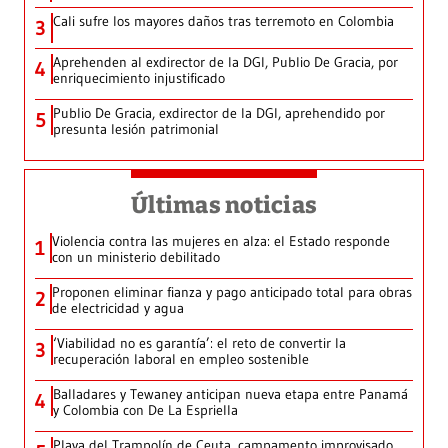
Cali sufre los mayores daños tras terremoto en Colombia
3
Aprehenden al exdirector de la DGI, Publio De Gracia, por
4
enriquecimiento injustificado
Publio De Gracia, exdirector de la DGI, aprehendido por
5
presunta lesión patrimonial
Últimas noticias
Violencia contra las mujeres en alza: el Estado responde
1
con un ministerio debilitado
Proponen eliminar fianza y pago anticipado total para obras
2
de electricidad y agua
‘Viabilidad no es garantía’: el reto de convertir la
3
recuperación laboral en empleo sostenible
Balladares y Tewaney anticipan nueva etapa entre Panamá
4
y Colombia con De La Espriella
Playa del Trampolín de Ceuta, campamento improvisado