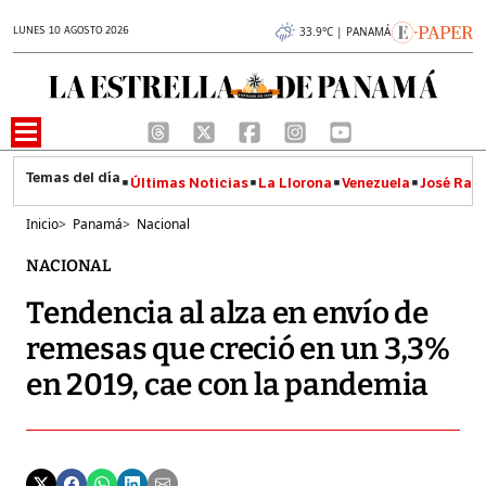
LUNES 10 AGOSTO 2026
33.9°C | PANAMÁ
Últimas Noticias
La Llorona
Venezuela
José Raúl
Inicio
>
Panamá
>
Nacional
NACIONAL
Tendencia al alza en envío de
remesas que creció en un 3,3%
en 2019, cae con la pandemia