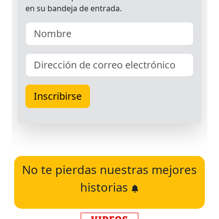
No te pierdas nuestras mejores
historias