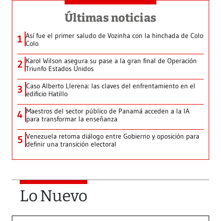
Últimas noticias
Así fue el primer saludo de Vozinha con la hinchada de Colo
1
Colo
Karol Wilson asegura su pase a la gran final de Operación
2
Triunfo Estados Unidos
Caso Alberto Llerena: las claves del enfrentamiento en el
3
edificio Hatillo
Maestros del sector público de Panamá acceden a la IA
4
para transformar la enseñanza
Venezuela retoma diálogo entre Gobierno y oposición para
5
definir una transición electoral
Lo Nuevo