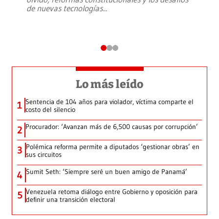
de nuevas tecnologías
...
Lo más leído
Sentencia de 104 años para violador, víctima comparte el
1
costo del silencio
Procurador: ‘Avanzan más de 6,500 causas por corrupción’
2
Polémica reforma permite a diputados ‘gestionar obras’ en
3
sus circuitos
Sumit Seth: ‘Siempre seré un buen amigo de Panamá’
4
Venezuela retoma diálogo entre Gobierno y oposición para
5
definir una transición electoral