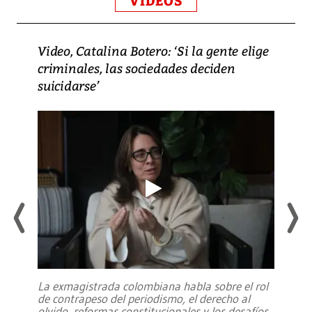
VIDEOS
Video, Catalina Botero: ‘Si la gente elige
criminales, las sociedades deciden
suicidarse’
La exmagistrada colombiana habla sobre el rol
de contrapeso del periodismo, el derecho al
olvido, reformas constitucionales y los desafíos