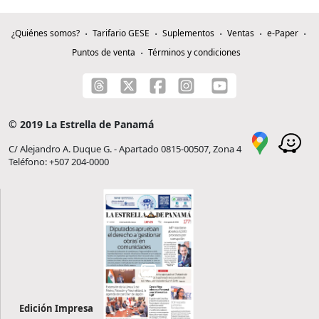
¿Quiénes somos?
Tarifario GESE
Suplementos
Ventas
e-Paper
Puntos de venta
Términos y condiciones
© 2019 La Estrella de Panamá
C/ Alejandro A. Duque G. - Apartado 0815-00507, Zona 4
Teléfono: +507 204-0000
Edición Impresa