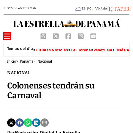
JUEVES 06 AGOSTO 2026
31.1°C | PANAMÁ
Últimas Noticias
La Llorona
Venezuela
José Raúl
Inicio
>
Panamá
>
Nacional
NACIONAL
Colonenses tendrán su
Carnaval