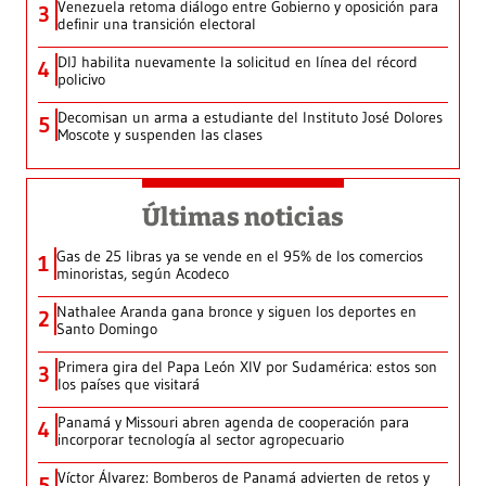
Venezuela retoma diálogo entre Gobierno y oposición para
3
definir una transición electoral
DIJ habilita nuevamente la solicitud en línea del récord
4
policivo
Decomisan un arma a estudiante del Instituto José Dolores
5
Moscote y suspenden las clases
Últimas noticias
Gas de 25 libras ya se vende en el 95% de los comercios
1
minoristas, según Acodeco
Nathalee Aranda gana bronce y siguen los deportes en
2
Santo Domingo
Primera gira del Papa León XIV por Sudamérica: estos son
3
los países que visitará
Panamá y Missouri abren agenda de cooperación para
4
incorporar tecnología al sector agropecuario
Víctor Álvarez: Bomberos de Panamá advierten de retos y
5