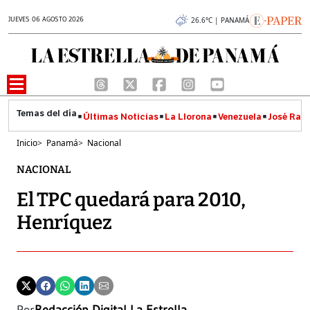
JUEVES 06 AGOSTO 2026
26.6°C | PANAMÁ
Últimas Noticias
La Llorona
Venezuela
José Raúl
Inicio
>
Panamá
>
Nacional
NACIONAL
El TPC quedará para 2010,
Henríquez