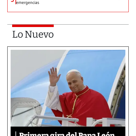
emergencias
Lo Nuevo
Primera gira del Papa León