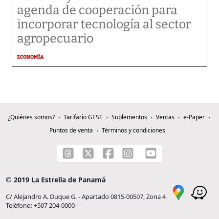
agenda de cooperación para
incorporar tecnología al sector
agropecuario
ECONOMÍA
¿Quiénes somos?
Tarifario GESE
Suplementos
Ventas
e-Paper
Puntos de venta
Términos y condiciones
© 2019 La Estrella de Panamá
C/ Alejandro A. Duque G. - Apartado 0815-00507, Zona 4
Teléfono: +507 204-0000