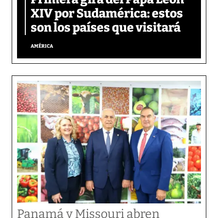
XIV por Sudamérica: estos
son los países que visitará
AMÉRICA
Panamá y Missouri abren