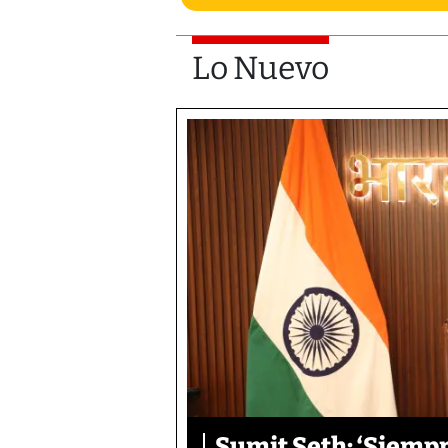
Lo Nuevo
Sumit Seth: ‘Siemp