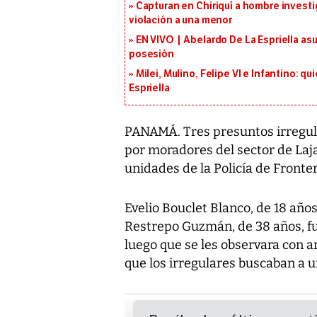
Capturan en Chiriquí a hombre investi
violación a una menor
EN VIVO | Abelardo De La Espriella as
posesión
Milei, Mulino, Felipe VI e Infantino: q
Espriella
PANAMÁ. Tres presuntos irregu
por moradores del sector de Laj
unidades de la Policía de Fronter
Evelio Bouclet Blanco, de 18 años
Restrepo Guzmán, de 38 años, fu
luego que se les observara con 
que los irregulares buscaban a u