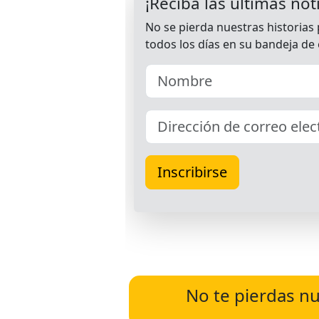
No te pierdas nu