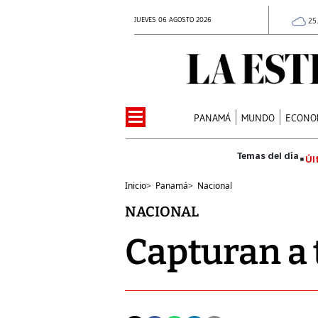
JUEVES 06 AGOSTO 2026
25
PANAMÁ
MUNDO
ECONO
Úl
Inicio
>
Panamá
>
Nacional
NACIONAL
Capturan a 