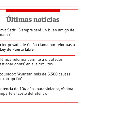
Últimas noticias
mit Seth: ‘Siempre seré un buen amigo de
anamá’
ctor privado de Colón clama por reformas a
 Ley de Puerto Libre
lémica reforma permite a diputados
estionar obras’ en sus circuitos
ocurador: ‘Avanzan más de 6,500 causas
r corrupción’
ntencia de 104 años para violador, víctima
mparte el costo del silencio