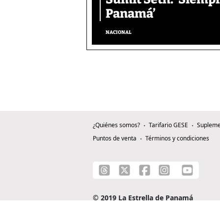
Panamá’
NACIONAL
¿Quiénes somos?
Tarifario GESE
Supleme
Puntos de venta
Términos y condiciones
© 2019 La Estrella de Panamá
C/ Alejandro A. Duque G. - Apartado 0815-0