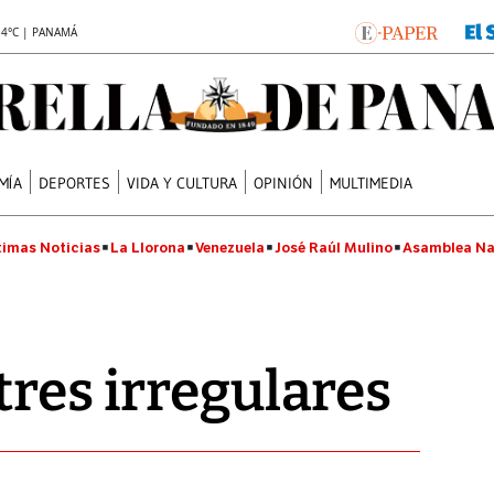
.4°C | PANAMÁ
MÍA
DEPORTES
VIDA Y CULTURA
OPINIÓN
MULTIMEDIA
timas Noticias
La Llorona
Venezuela
José Raúl Mulino
Asamblea Na
tres irregulares