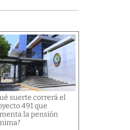
ué suerte correrá el
oyecto 491 que
menta la pensión
nima?