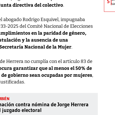
5
sa
junta directiva del colectivo
.
 el abogado Rodrigo Esquivel, impugnaba
033-2025 del Comité Nacional de Elecciones
mplimientos en la paridad de género,
stulación y la ausencia de una
 Secretaría Nacional de la Mujer
.
de Herrera no cumplía con el artículo 83 de
ocura garantizar que al menos el 50% de
s de gobierno sean ocupadas por mujeres
,
ustificadas.
ación contra nómina de Jorge Herrera
l juzgado electoral