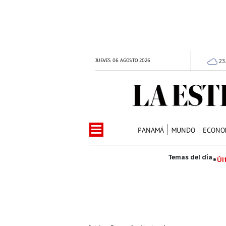
JUEVES 06 AGOSTO 2026
23
PANAMÁ
MUNDO
ECONO
Úl