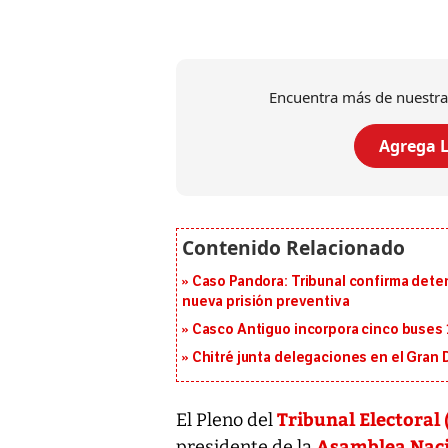
Encuentra más de nuestra
Agrega L
Caso Pandora: Tribunal confirma dete
nueva prisión preventiva
Casco Antiguo incorpora cinco buses 
Chitré junta delegaciones en el Gran 
Tribunal Electoral 
El Pleno del
Asamblea Nac
presidente de la