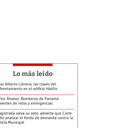
Lo más leído
so Alberto Llerena: las claves del
frentamiento en el edificio Hatillo
ctor Álvarez: Bomberos de Panamá
vierten de retos y emergencias
gistrada salva su voto: advierte que Corte
itó analizar el fondo de demanda contra la
licía Municipal