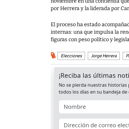
noviembre en una contienda que
por Herrera y la liderada por Car
El proceso ha estado acompañado
internas: una que impulsa la ren
figuras con peso político y legisla
Elecciones
Jorge Herrera
P