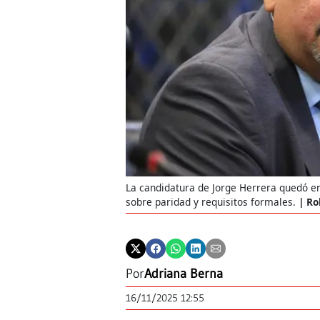
La candidatura de Jorge Herrera quedó e
sobre paridad y requisitos formales.
Ro
Por
Adriana Berna
16/11/2025 12:55