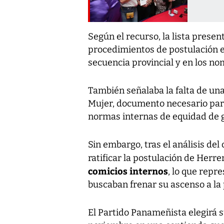
Según el recurso, la lista prese
procedimientos de postulación e
secuencia provincial y en los no
También señalaba la falta de una 
Mujer, documento necesario par
normas internas de equidad de 
Sin embargo, tras el análisis del 
ratificar la postulación de Herre
comicios internos
, lo que repr
buscaban frenar su ascenso a la 
El Partido Panameñista elegirá s