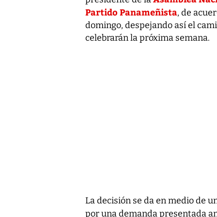
Partido Panameñista
, de acue
domingo, despejando así el camin
celebrarán la próxima semana.
La decisión se da en medio de u
por una demanda presentada ant