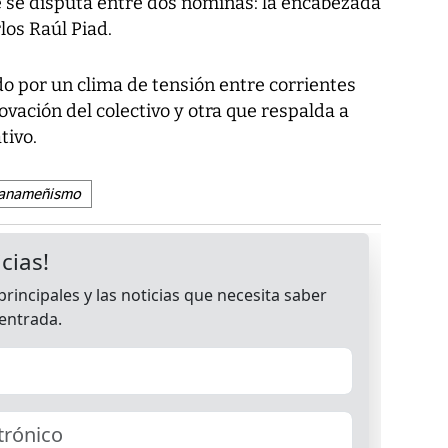
 se disputa entre dos nóminas: la encabezada
los Raúl Piad.
 por un clima de tensión entre corrientes
ovación del colectivo y otra que respalda a
tivo.
anameñismo