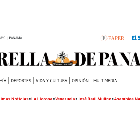
.8°C | PANAMÁ
MÍA
DEPORTES
VIDA Y CULTURA
OPINIÓN
MULTIMEDIA
timas Noticias
La Llorona
Venezuela
José Raúl Mulino
Asamblea Na