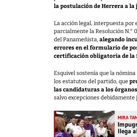
la postulación de Herrera a la 
La acción legal, interpuesta por
parcialmente la Resolución N.° 
alegando incu
del Panameñista,
errores en el formulario de po
certificación obligatoria de la
Esquivel sostenía que la nómina 
pr
los estatutos del partido, que
las candidaturas a los órgano
salvo excepciones debidamente j
Impugn
llega a