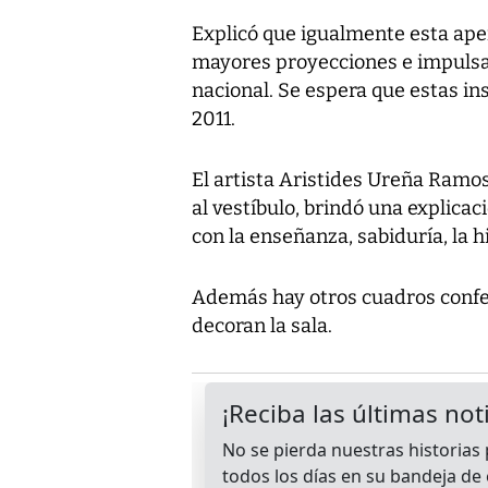
Explicó que igualmente esta ape
mayores proyecciones e impulsar
nacional. Se espera que estas i
2011.
El artista Aristides Ureña Ramos
al vestíbulo, brindó una explica
con la enseñanza, sabiduría, la hi
Además hay otros cuadros confe
decoran la sala.