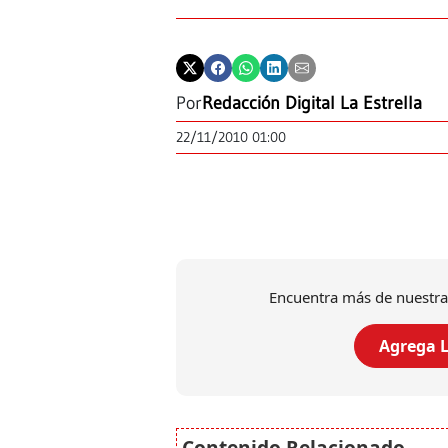
Por
Redacción Digital La Estrella
22/11/2010 01:00
Encuentra más de nuestra
Agrega L