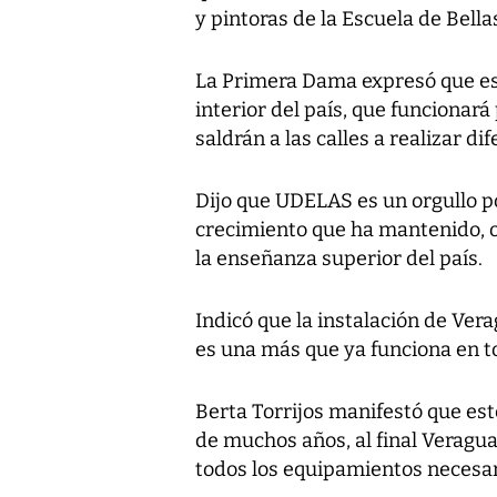
y pintoras de la Escuela de Bell
La Primera Dama expresó que es g
interior del país, que funcionará
saldrán a las calles a realizar di
Dijo que UDELAS es un orgullo por
crecimiento que ha mantenido, 
la enseñanza superior del país.
Indicó que la instalación de Ve
es una más que ya funciona en to
Berta Torrijos manifestó que es
de muchos años, al final Veragua
todos los equipamientos necesar