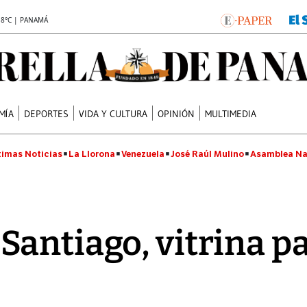
.8°C | PANAMÁ
MÍA
DEPORTES
VIDA Y CULTURA
OPINIÓN
MULTIMEDIA
timas Noticias
La Llorona
Venezuela
José Raúl Mulino
Asamblea Na
antiago, vitrina pa