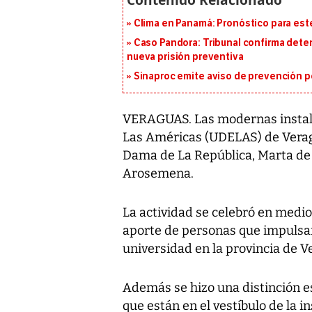
Clima en Panamá: Pronóstico para est
Caso Pandora: Tribunal confirma dete
nueva prisión preventiva
Sinaproc emite aviso de prevención p
VERAGUAS. Las modernas instala
Las Américas (UDELAS) de Verag
Dama de La República, Marta de M
Arosemena.
La actividad se celebró en medi
aporte de personas que impulsar
universidad en la provincia de V
Además se hizo una distinción es
que están en el vestíbulo de la 