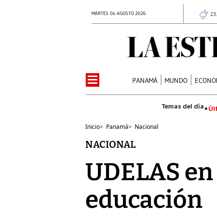
MARTES 04 AGOSTO 2026
23
PANAMÁ
MUNDO
ECONO
Úl
Inicio
>
Panamá
>
Nacional
NACIONAL
UDELAS en S
educación