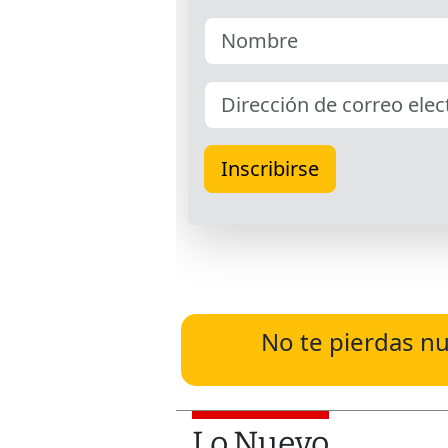
No te pierdas nu
Lo Nuevo