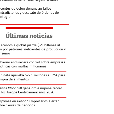
centes de Colón denuncian fallos
ntradictorios y desacato de órdenes de
integro
Últimas noticias
 economía global pierde $29 billones al
o por patrones ineficientes de producción y
onsumo
bierno endurecerá control sobre empresas
éctricas con multas millonarias
binete aprueba $22.1 millones al IMA para
mpra de alimentos
anna Woodruff gana oro e impone récord
 los Juegos Centroamericanos 2026
ipymes en riesgo? Empresarios alertan
bre cierres de negocios