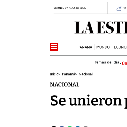
VIERNES 07 AGOSTO 2026
31
PANAMÁ
MUNDO
ECONO
Úl
Inicio
>
Panamá
>
Nacional
NACIONAL
Se unieron 