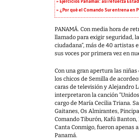
Ejercicios Panamax: así refuerza Estad
¿Por qué el Comando Sur entrena en 
PANAMÁ. Con media hora de retra
llamado para exigir seguridad, l
ciudadana”, más de 40 artistas en
sus voces por primera vez en nue
Con una gran apertura las niñas
los chicos de Semilla de acordeo
caras de televisión y Alejandro 
interpretaron la canción “Unidos
cargo de María Cecilia Triana. S
Gaitanes, Os Almirantes, Pincip
Comando Tiburón, Kafú Banton, Ed
Canta Conmigo, fueron apenas al
Panamá.