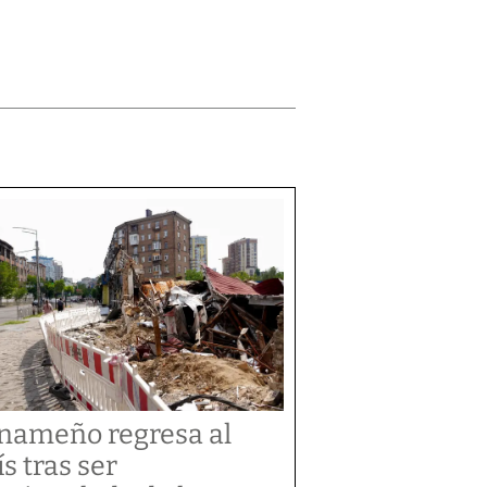
nameño regresa al
ís tras ser