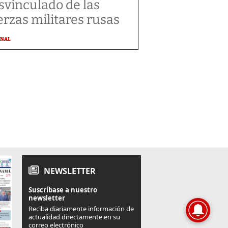
svinculado de las
erzas militares rusas
ONAL
NEWSLETTER
Suscríbase a nuestro
newsletter
Reciba diariamente información de
actualidad directamente en su
correo electrónico