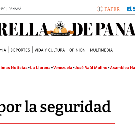
.4°C | PANAMÁ
MÍA
DEPORTES
VIDA Y CULTURA
OPINIÓN
MULTIMEDIA
timas Noticias
La Llorona
Venezuela
José Raúl Mulino
Asamblea Na
por la seguridad