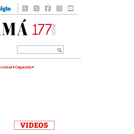
cional
Cepanim
VIDEOS