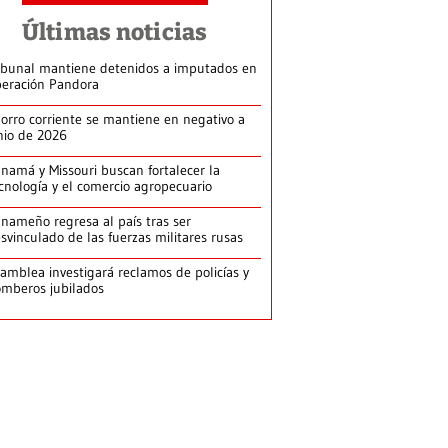
Últimas noticias
ibunal mantiene detenidos a imputados en
eración Pandora
orro corriente se mantiene en negativo a
nio de 2026
namá y Missouri buscan fortalecer la
cnología y el comercio agropecuario
nameño regresa al país tras ser
svinculado de las fuerzas militares rusas
amblea investigará reclamos de policías y
mberos jubilados