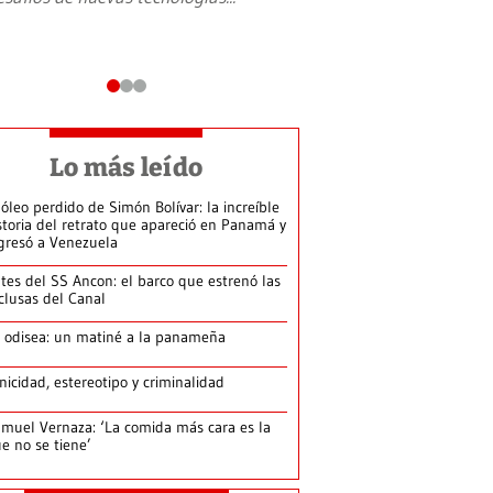
Lo más leído
 óleo perdido de Simón Bolívar: la increíble
storia del retrato que apareció en Panamá y
gresó a Venezuela
tes del SS Ancon: el barco que estrenó las
clusas del Canal
 odisea: un matiné a la panameña
nicidad, estereotipo y criminalidad
muel Vernaza: ‘La comida más cara es la
e no se tiene’