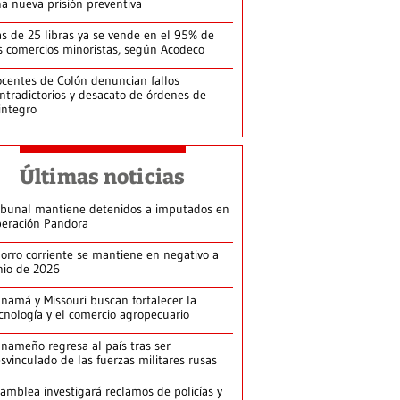
a nueva prisión preventiva
s de 25 libras ya se vende en el 95% de
s comercios minoristas, según Acodeco
centes de Colón denuncian fallos
ntradictorios y desacato de órdenes de
integro
Últimas noticias
ibunal mantiene detenidos a imputados en
eración Pandora
orro corriente se mantiene en negativo a
nio de 2026
namá y Missouri buscan fortalecer la
cnología y el comercio agropecuario
nameño regresa al país tras ser
svinculado de las fuerzas militares rusas
amblea investigará reclamos de policías y