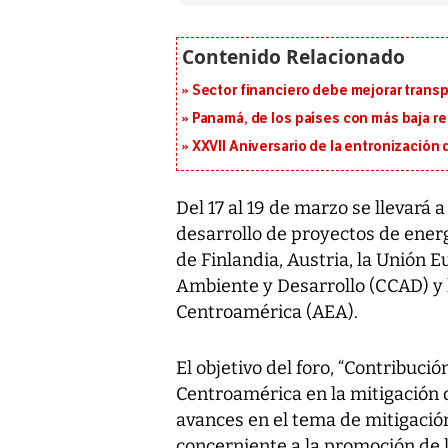
Sector financiero debe mejorar trans
Panamá, de los países con más baja re
XXVII Aniversario de la entronización
Del 17 al 19 de marzo se llevará 
desarrollo de proyectos de ener
de Finlandia, Austria, la Unión
Ambiente y Desarrollo (CCAD) y 
Centroamérica (AEA).
El objetivo del foro, “Contribuci
Centroamérica en la mitigación d
avances en el tema de mitigació
concerniente a la promoción de 