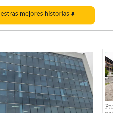
estras mejores historias
Pa