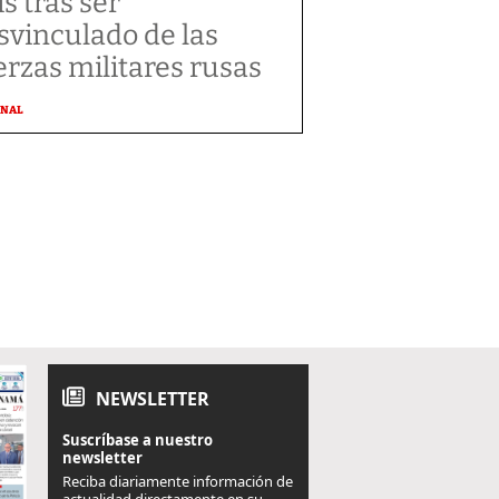
ís tras ser
svinculado de las
erzas militares rusas
ONAL
NEWSLETTER
Suscríbase a nuestro
newsletter
Reciba diariamente información de