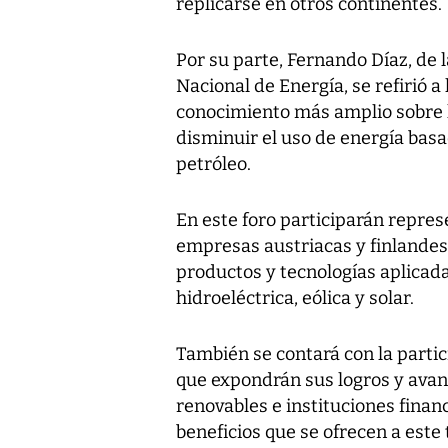
replicarse en otros continentes.
Por su parte, Fernando Díaz, de l
Nacional de Energía, se refirió a
conocimiento más amplio sobre 
disminuir el uso de energía bas
petróleo.
En este foro participarán repre
empresas austriacas y finlandes
productos y tecnologías aplicad
hidroeléctrica, eólica y solar.
También se contará con la part
que expondrán sus logros y avan
renovables e instituciones financ
beneficios que se ofrecen a este