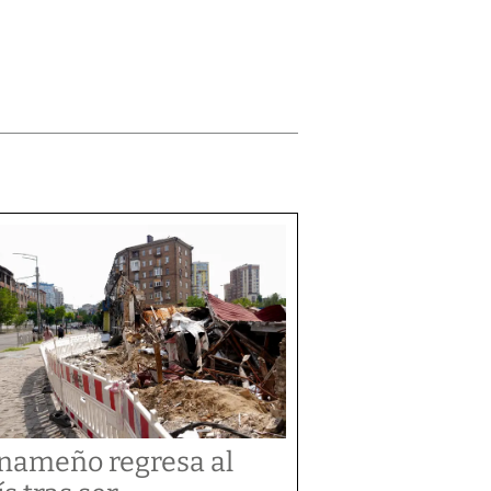
nameño regresa al