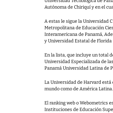
Universidad Tecnológica de Pana
Autónoma de Chiriquí y en el cu
A estas le sigue la Universidad 
Metropolitana de Educación Cien
Interamericana de Panamá, Aden
y Universidad Estatal de Florid
En la lista, que incluye un total 
Universidad Especializada de la
Panamá Universidad Latina de 
La Universidad de Harvard está d
mundo como de América Latina
El ranking web o Webometrics e
Instituciones de Educación Super