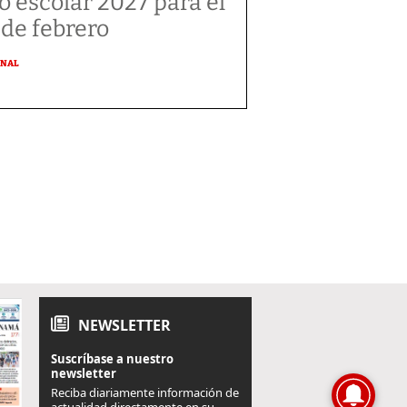
o escolar 2027 para el
 de febrero
ONAL
NEWSLETTER
Suscríbase a nuestro
newsletter
Reciba diariamente información de