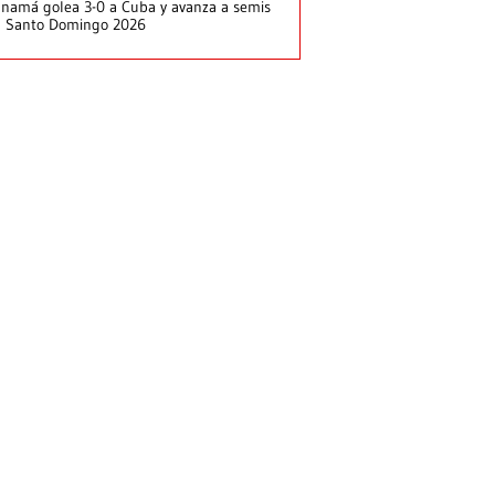
namá golea 3-0 a Cuba y avanza a semis
n Santo Domingo 2026