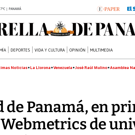
.7°C | PANAMÁ
MÍA
DEPORTES
VIDA Y CULTURA
OPINIÓN
MULTIMEDIA
timas Noticias
La Llorona
Venezuela
José Raúl Mulino
Asamblea Na
 de Panamá, en pr
 Webmetrics de uni