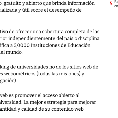
Pa
o, gratuito y abierto que brinda información
5
e
ualizada y útil sobre el desempeño de
.
etivo de ofrecer una cobertura completa de las
rior independientemente del país o disciplina
ifica a 3,0000 Instituciones de Educación
del mundo.
ing de universidades no de los sitios web de
es webométricos (todas las misiones) y
igación)
 web es promover el acceso abierto al
iversidad. La mejor estrategia para mejorar
cantidad y calidad de su contenido web.