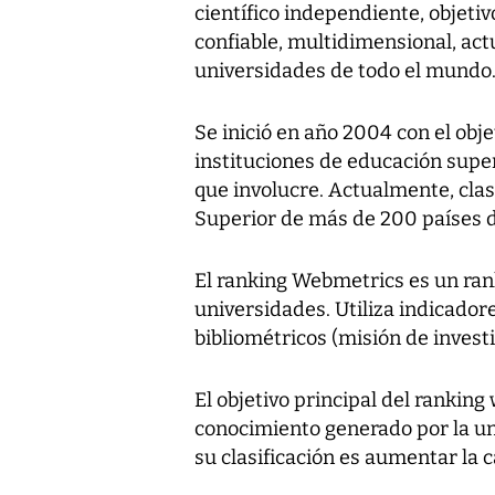
científico independiente, objetiv
confiable, multidimensional, act
universidades de todo el mundo
Se inició en año 2004 con el obj
instituciones de educación supe
que involucre. Actualmente, clas
Superior de más de 200 países 
El ranking Webmetrics es un rank
universidades. Utiliza indicador
bibliométricos (misión de invest
El objetivo principal del ranking
conocimiento generado por la un
su clasificación es aumentar la 