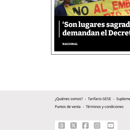
‘Son lugares sagrad
demandan el Decreto
NACIONAL
¿Quiénes somos?
Tarifario GESE
Supleme
Puntos de venta
Términos y condiciones