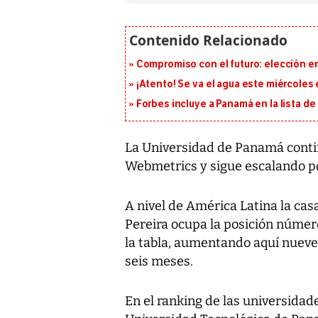
Compromiso con el futuro: elección e
¡Atento! Se va el agua este miércoles
Forbes incluye a Panamá en la lista de
La Universidad de Panamá contin
Webmetrics y sigue escalando po
A nivel de América Latina la ca
Pereira ocupa la posición número
la tabla, aumentando aquí nueve
seis meses.
En el ranking de las universidad