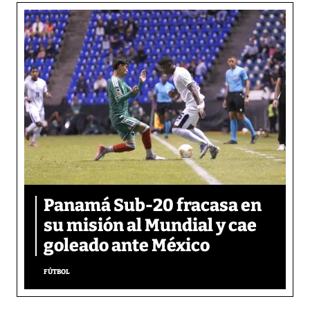
Panamá Sub-20 fracasa en
su misión al Mundial y cae
goleado ante México
FÚTBOL