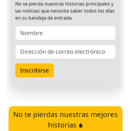
No te pierdas nuestras mejores
historias