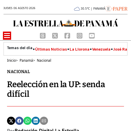
JUEVES 06 AGOSTO 2026
30.5°C | PANAMÁ
Últimas Noticias
La Llorona
Venezuela
José Raúl
Inicio
>
Panamá
>
Nacional
NACIONAL
Reelección en la UP: senda
difícil