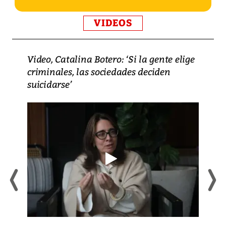
VIDEOS
Video, Catalina Botero: ‘Si la gente elige
criminales, las sociedades deciden
suicidarse’