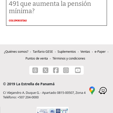
491 que aumenta la pensión
mínima?
COLUMNISTAS
¿Quiénes somos?
Tarifario GESE
Suplementos
Ventas
e-Paper
Puntos de venta
Términos y condiciones
© 2019 La Estrella de Panamá
C/ Alejandro A. Duque G. - Apartado 0815-00507, Zona 4
Teléfono: +507 204-0000