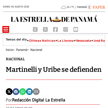
JUEVES 06 AGOSTO 2026
24.1°C | PANAMÁ
Últimas Noticias
La Llorona
Venezuela
José Raúl
Inicio
>
Panamá
>
Nacional
NACIONAL
Martinelli y Uribe se defienden
Por
Redacción Digital La Estrella