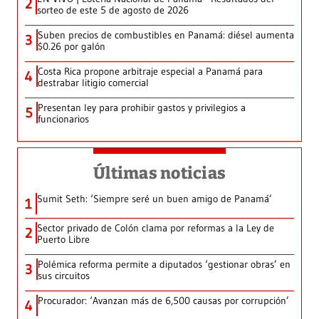
2
sorteo de este 5 de agosto de 2026
Suben precios de combustibles en Panamá: diésel aumenta
3
$0.26 por galón
Costa Rica propone arbitraje especial a Panamá para
4
destrabar litigio comercial
Presentan ley para prohibir gastos y privilegios a
5
funcionarios
Últimas noticias
Sumit Seth: ‘Siempre seré un buen amigo de Panamá’
1
Sector privado de Colón clama por reformas a la Ley de
2
Puerto Libre
Polémica reforma permite a diputados ‘gestionar obras’ en
3
sus circuitos
Procurador: ‘Avanzan más de 6,500 causas por corrupción’
4