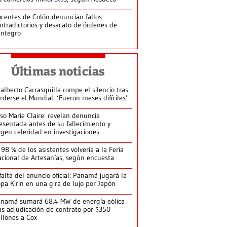
centes de Colón denuncian fallos
ntradictorios y desacato de órdenes de
integro
Últimas noticias
alberto Carrasquilla rompe el silencio tras
rderse el Mundial: ‘Fueron meses difíciles’
so Marie Claire: revelan denuncia
esentada antes de su fallecimiento y
igen celeridad en investigaciones
 98 % de los asistentes volvería a la Feria
cional de Artesanías, según encuesta
falta del anuncio oficial: Panamá jugará la
pa Kirin en una gira de lujo por Japón
namá sumará 68.4 MW de energía eólica
as adjudicación de contrato por $350
llones a Cox