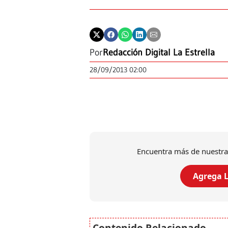
Por
Redacción Digital La Estrella
28/09/2013 02:00
Encuentra más de nuestra
Agrega L