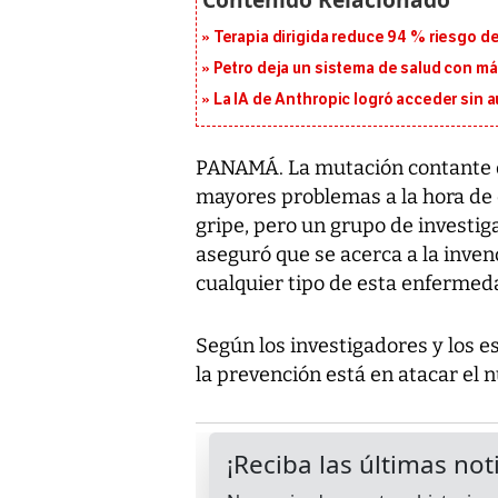
Terapia dirigida reduce 94 % riesgo d
Petro deja un sistema de salud con má
La IA de Anthropic logró acceder sin 
PANAMÁ. La mutación contante de
mayores problemas a la hora de d
gripe, pero un grupo de investig
aseguró que se acerca a la inve
cualquier tipo de esta enfermed
Según los investigadores y los e
la prevención está en atacar el n