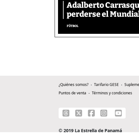
Adalberto Carrasqui
perderse el Mundial
FÚTBOL
¿Quiénes somos?
Tarifario GESE
Supleme
Puntos de venta
Términos y condiciones
© 2019 La Estrella de Panamá