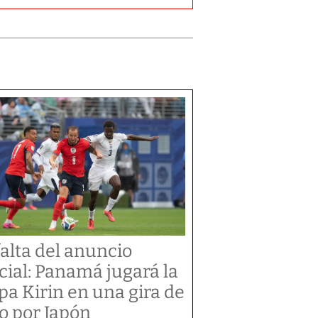
falta del anuncio
icial: Panamá jugará la
pa Kirin en una gira de
jo por Japón