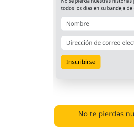
No te pierdas nu