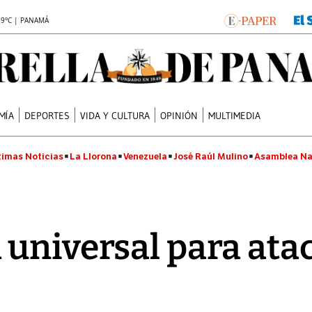
.9°C | PANAMÁ
MÍA
DEPORTES
VIDA Y CULTURA
OPINIÓN
MULTIMEDIA
timas Noticias
La Llorona
Venezuela
José Raúl Mulino
Asamblea Na
universal para atac