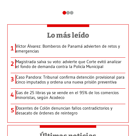
Lo más leído
Víctor Álvarez: Bomberos de Panamá advierten de retos y
1
emergencias
Magistrada salva su voto: advierte que Corte evitó analizar
2
el fondo de demanda contra la Policía Municipal
Caso Pandora: Tribunal confirma detención provisional para
3
cinco imputados y ordena una nueva prisión preventiva
Gas de 25 libras ya se vende en el 95% de los comercios
4
minoristas, según Acodeco
Docentes de Colón denuncian fallos contradictorios y
5
desacato de órdenes de reintegro