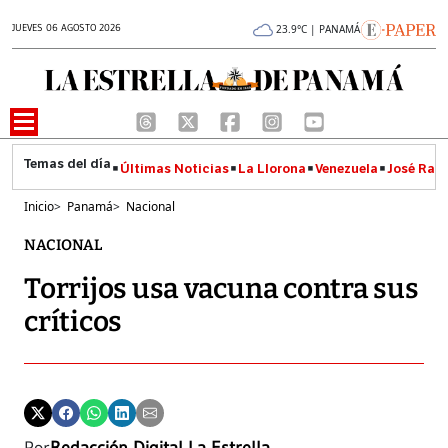
JUEVES 06 AGOSTO 2026
23.9°C | PANAMÁ
Últimas Noticias
La Llorona
Venezuela
José Raúl
Inicio
>
Panamá
>
Nacional
NACIONAL
Torrijos usa vacuna contra sus
críticos