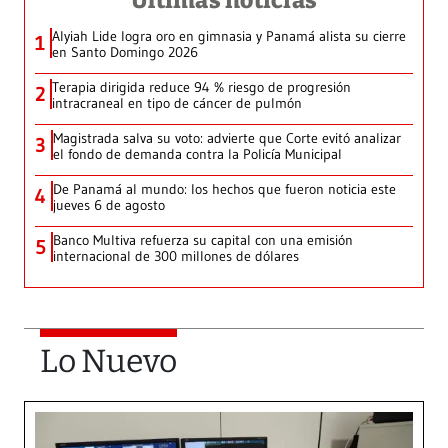
Últimas noticias
Alyiah Lide logra oro en gimnasia y Panamá alista su cierre
1
en Santo Domingo 2026
Terapia dirigida reduce 94 % riesgo de progresión
2
intracraneal en tipo de cáncer de pulmón
Magistrada salva su voto: advierte que Corte evitó analizar
3
el fondo de demanda contra la Policía Municipal
De Panamá al mundo: los hechos que fueron noticia este
4
jueves 6 de agosto
Banco Multiva refuerza su capital con una emisión
5
internacional de 300 millones de dólares
Lo Nuevo