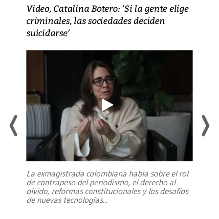
Video, Catalina Botero: ‘Si la gente elige
criminales, las sociedades deciden
suicidarse’
La exmagistrada colombiana habla sobre el rol
de contrapeso del periodismo, el derecho al
olvido, reformas constitucionales y los desafíos
de nuevas tecnologías
...