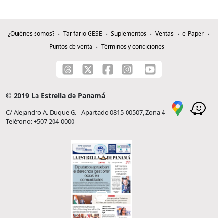
¿Quiénes somos?
Tarifario GESE
Suplementos
Ventas
e-Paper
Puntos de venta
Términos y condiciones
© 2019 La Estrella de Panamá
C/ Alejandro A. Duque G. - Apartado 0815-00507, Zona 4
Teléfono: +507 204-0000