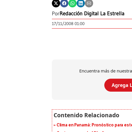
Por
Redacción Digital La Estrella
17/11/2008 01:00
Encuentra más de nuestra
Agrega L
Clima en Panamá: Pronóstico para est