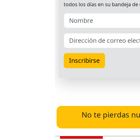
No te pierdas nu