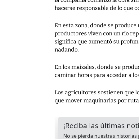
hacerse responsable de lo que oc
En esta zona, donde se produce má
productores viven con un río re
significa que aumentó su profund
nadando.
En los maizales, donde se produc
caminar horas para acceder a lo
Los agricultores sostienen que 
que mover maquinarias por rutas