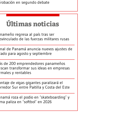
robación en segundo debate
Últimas noticias
nameño regresa al país tras ser
svinculado de las fuerzas militares rusas
nal de Panamá anuncia nuevos ajustes de
lado para agosto y septiembre
ás de 200 emprendedores panameños
scan transformar sus ideas en empresas
rmales y rentables
ntaje de vigas gigantes paralizará el
rredor Sur entre Paitilla y Costa del Este
namá roza el podio en ‘skateboarding’ y
rma paliza en ‘softbol’ en 2026