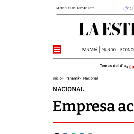
MIÉRCOLES 05 AGOSTO 2026
24
PANAMÁ
MUNDO
ECONO
Úl
Inicio
>
Panamá
>
Nacional
NACIONAL
Empresa ac