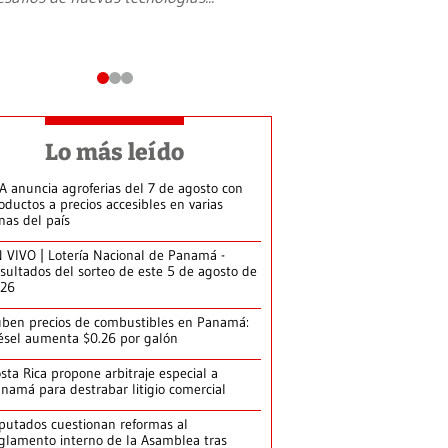
Lo más leído
A anuncia agroferias del 7 de agosto con
oductos a precios accesibles en varias
nas del país
 VIVO | Lotería Nacional de Panamá -
sultados del sorteo de este 5 de agosto de
026
ben precios de combustibles en Panamá:
ésel aumenta $0.26 por galón
sta Rica propone arbitraje especial a
namá para destrabar litigio comercial
putados cuestionan reformas al
glamento interno de la Asamblea tras