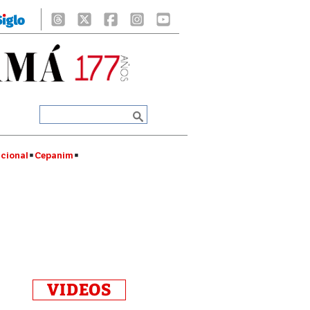
cional
Cepanim
VIDEOS