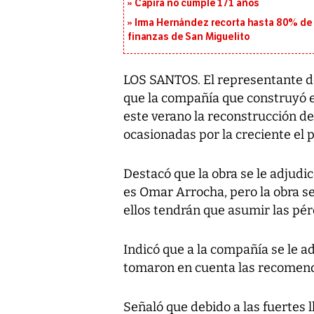
Capira no cumple 171 años
Irma Hernández recorta hasta 80% de 
finanzas de San Miguelito
LOS SANTOS. El representante de
que la compañía que construyó el
este verano la reconstrucción de
ocasionadas por la creciente el 
Destacó que la obra se le adjud
es Omar Arrocha, pero la obra se 
ellos tendrán que asumir las pér
Indicó que a la compañía se le ad
tomaron en cuenta las recomen
Señaló que debido a las fuertes l