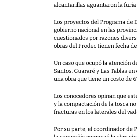
alcantarillas aguantaron la furia 
Los proyectos del Programa de D
gobierno nacional en las provinc
cuestionados por razones divers
obras del Prodec tienen fecha de 
Un caso que ocupó la atención de
Santos, Guararé y Las Tablas en 
una obra que tiene un costo de 6
Los conocedores opinan que este
y la compactación de la tosca no
fracturas en los laterales del vad
Por su parte, el coordinador de 
la compañía comenzó la obra sin