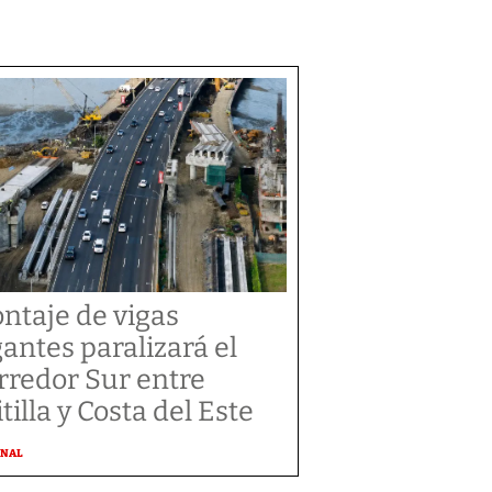
ntaje de vigas
gantes paralizará el
rredor Sur entre
tilla y Costa del Este
ONAL