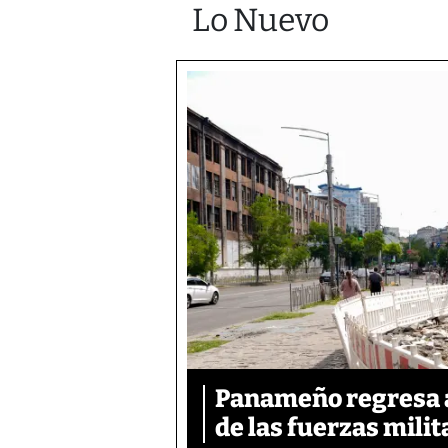
Lo Nuevo
Panameño regresa al
de las fuerzas mili