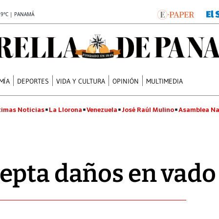
.9°C | PANAMÁ
MÍA
DEPORTES
VIDA Y CULTURA
OPINIÓN
MULTIMEDIA
timas Noticias
La Llorona
Venezuela
José Raúl Mulino
Asamblea Na
epta daños en vado