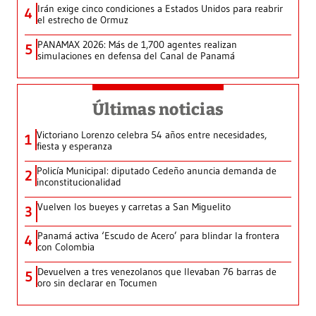
Irán exige cinco condiciones a Estados Unidos para reabrir
4
el estrecho de Ormuz
PANAMAX 2026: Más de 1,700 agentes realizan
5
simulaciones en defensa del Canal de Panamá
Últimas noticias
Victoriano Lorenzo celebra 54 años entre necesidades,
1
fiesta y esperanza
Policía Municipal: diputado Cedeño anuncia demanda de
2
inconstitucionalidad
Vuelven los bueyes y carretas a San Miguelito
3
Panamá activa ‘Escudo de Acero’ para blindar la frontera
4
con Colombia
Devuelven a tres venezolanos que llevaban 76 barras de
5
oro sin declarar en Tocumen