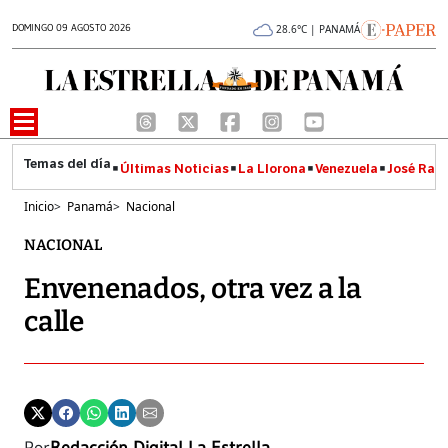
DOMINGO 09 AGOSTO 2026
28.6°C | PANAMÁ
Últimas Noticias
La Llorona
Venezuela
José Raúl
Inicio
>
Panamá
>
Nacional
NACIONAL
Envenenados, otra vez a la
calle