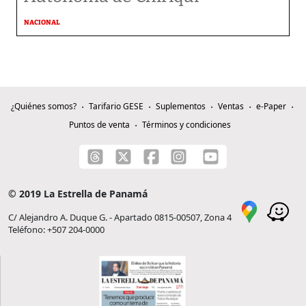
NACIONAL
¿Quiénes somos?
Tarifario GESE
Suplementos
Ventas
e-Paper
Puntos de venta
Términos y condiciones
© 2019 La Estrella de Panamá
C/ Alejandro A. Duque G. - Apartado 0815-00507, Zona 4
Teléfono: +507 204-0000