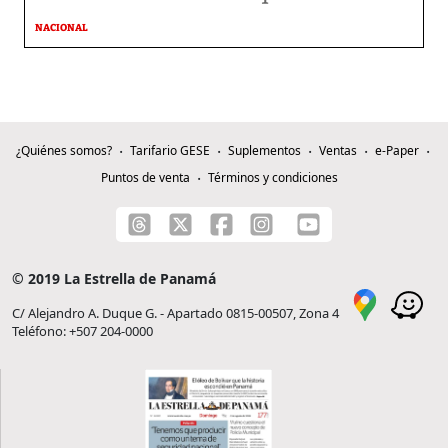
NACIONAL
¿Quiénes somos?
Tarifario GESE
Suplementos
Ventas
e-Paper
Puntos de venta
Términos y condiciones
© 2019 La Estrella de Panamá
C/ Alejandro A. Duque G. - Apartado 0815-00507, Zona 4
Teléfono: +507 204-0000