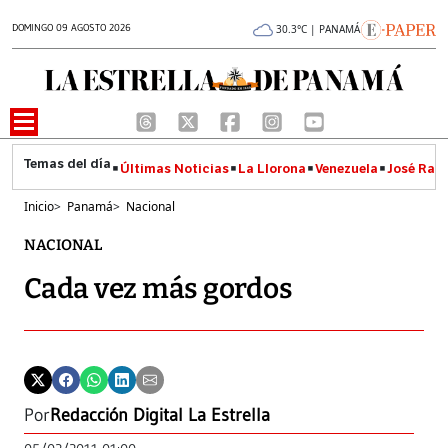
DOMINGO 09 AGOSTO 2026
30.3°C | PANAMÁ
Últimas Noticias
La Llorona
Venezuela
José Raúl
Inicio
>
Panamá
>
Nacional
NACIONAL
Cada vez más gordos
Por
Redacción Digital La Estrella