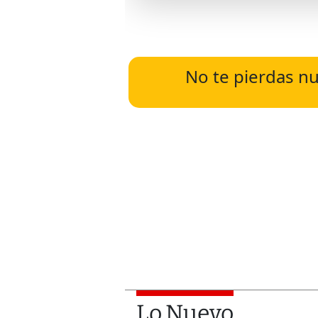
No te pierdas nu
Lo Nuevo