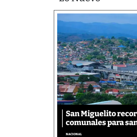
San Miguelito recor
comunales para san
NACIONAL