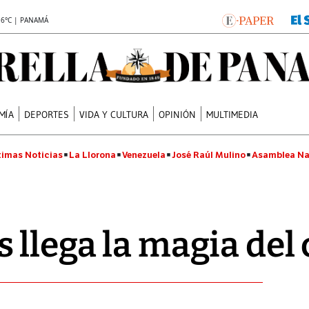
.6°C | PANAMÁ
MÍA
DEPORTES
VIDA Y CULTURA
OPINIÓN
MULTIMEDIA
timas Noticias
La Llorona
Venezuela
José Raúl Mulino
Asamblea Na
 llega la magia del 