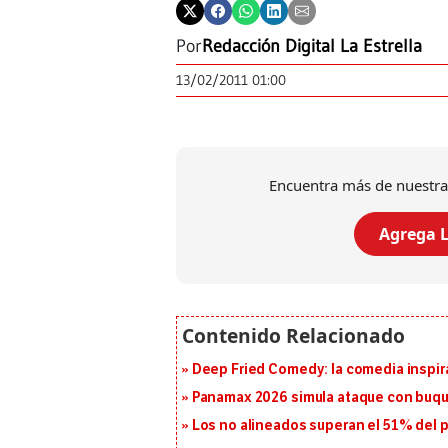
Por
Redacción Digital La Estrella
13/02/2011 01:00
Encuentra más de nuestra
Agrega L
Deep Fried Comedy: la comedia inspirad
Panamax 2026 simula ataque con buqu
Los no alineados superan el 51% del pa