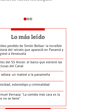
Lo más leído
 óleo perdido de Simón Bolívar: la increíble
storia del retrato que apareció en Panamá y
gresó a Venezuela
tes del SS Ancon: el barco que estrenó las
clusas del Canal
 odisea: un matiné a la panameña
nicidad, estereotipo y criminalidad
muel Vernaza: ‘La comida más cara es la
e no se tiene’