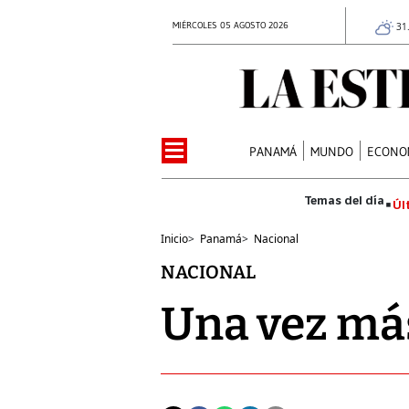
MIÉRCOLES 05 AGOSTO 2026
31
PANAMÁ
MUNDO
ECONO
Úl
Inicio
>
Panamá
>
Nacional
NACIONAL
Una vez más