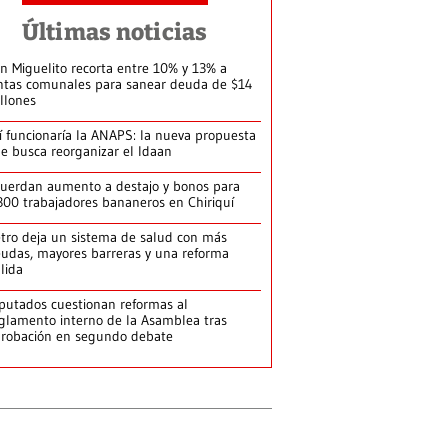
Últimas noticias
n Miguelito recorta entre 10% y 13% a
ntas comunales para sanear deuda de $14
llones
í funcionaría la ANAPS: la nueva propuesta
e busca reorganizar el Idaan
uerdan aumento a destajo y bonos para
300 trabajadores bananeros en Chiriquí
tro deja un sistema de salud con más
udas, mayores barreras y una reforma
llida
putados cuestionan reformas al
glamento interno de la Asamblea tras
robación en segundo debate