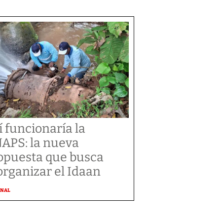
í funcionaría la
APS: la nueva
opuesta que busca
organizar el Idaan
ONAL