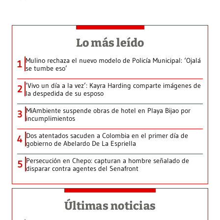
Lo más leído
Mulino rechaza el nuevo modelo de Policía Municipal: ‘Ojalá
1
se tumbe eso’
‘Vivo un día a la vez’: Kayra Harding comparte imágenes de
2
la despedida de su esposo
MiAmbiente suspende obras de hotel en Playa Bijao por
3
incumplimientos
Dos atentados sacuden a Colombia en el primer día de
4
gobierno de Abelardo De La Espriella
Persecución en Chepo: capturan a hombre señalado de
5
disparar contra agentes del Senafront
Últimas noticias