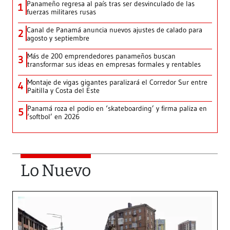
Panameño regresa al país tras ser desvinculado de las
1
fuerzas militares rusas
Canal de Panamá anuncia nuevos ajustes de calado para
2
agosto y septiembre
Más de 200 emprendedores panameños buscan
3
transformar sus ideas en empresas formales y rentables
Montaje de vigas gigantes paralizará el Corredor Sur entre
4
Paitilla y Costa del Este
Panamá roza el podio en ‘skateboarding’ y firma paliza en
5
‘softbol’ en 2026
Lo Nuevo