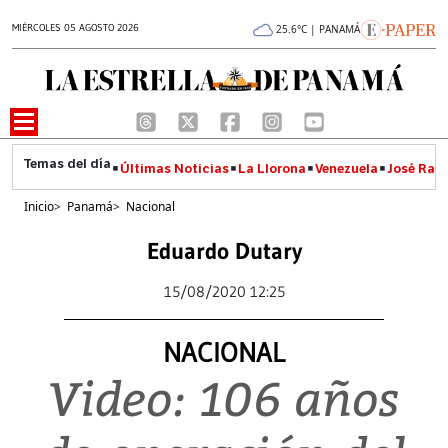
MIÉRCOLES 05 AGOSTO 2026
25.6°C | PANAMÁ
Últimas Noticias
La Llorona
Venezuela
José Raúl
Inicio
>
Panamá
>
Nacional
Eduardo Dutary
15/08/2020 12:25
NACIONAL
Video: 106 años