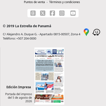
Puntos de venta
Términos y condiciones
© 2019 La Estrella de Panamá
C/ Alejandro A. Duque G. - Apartado 0815-00507, Zona 4
Teléfono: +507 204-0000
Edición Impresa
Portada del impreso
del 5 de agosto de
2026