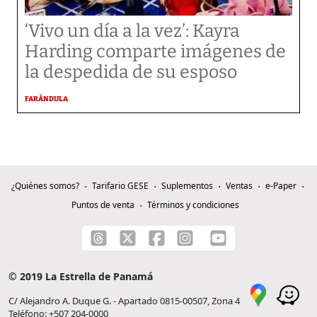
‘Vivo un día a la vez’: Kayra
Harding comparte imágenes de
la despedida de su esposo
FARÁNDULA
¿Quiénes somos?
Tarifario GESE
Suplementos
Ventas
e-Paper
Puntos de venta
Términos y condiciones
© 2019 La Estrella de Panamá
C/ Alejandro A. Duque G. - Apartado 0815-00507, Zona 4
Teléfono: +507 204-0000