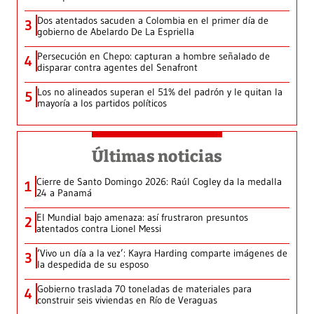
Dos atentados sacuden a Colombia en el primer día de
3
gobierno de Abelardo De La Espriella
Persecución en Chepo: capturan a hombre señalado de
4
disparar contra agentes del Senafront
Los no alineados superan el 51% del padrón y le quitan la
5
mayoría a los partidos políticos
Últimas noticias
Cierre de Santo Domingo 2026: Raúl Cogley da la medalla
1
24 a Panamá
El Mundial bajo amenaza: así frustraron presuntos
2
atentados contra Lionel Messi
‘Vivo un día a la vez’: Kayra Harding comparte imágenes de
3
la despedida de su esposo
Gobierno traslada 70 toneladas de materiales para
4
construir seis viviendas en Río de Veraguas