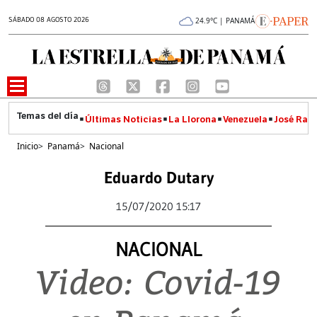
SÁBADO 08 AGOSTO 2026
24.9°C | PANAMÁ
Últimas Noticias
La Llorona
Venezuela
José Raúl
Inicio
>
Panamá
>
Nacional
Eduardo Dutary
15/07/2020 15:17
NACIONAL
Video: Covid-19