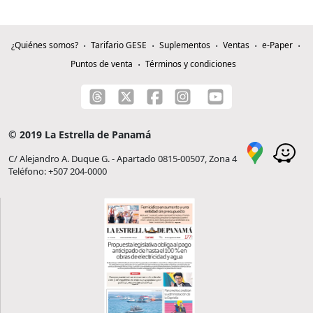
¿Quiénes somos?
Tarifario GESE
Suplementos
Ventas
e-Paper
Puntos de venta
Términos y condiciones
© 2019 La Estrella de Panamá
C/ Alejandro A. Duque G. - Apartado 0815-00507, Zona 4
Teléfono: +507 204-0000