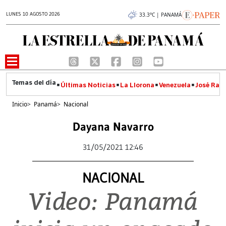
LUNES 10 AGOSTO 2026
33.3°C | PANAMÁ
Últimas Noticias
La Llorona
Venezuela
José Raúl
Inicio
>
Panamá
>
Nacional
Dayana Navarro
31/05/2021 12:46
NACIONAL
Video: Panamá