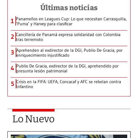
Últimas noticias
Panameños en Leagues Cup: Lo que necesitan Carrasquilla,
1
‘Puma’ y Harvey para clasificar
Cancillería de Panamá expresa solidaridad con Colombia
2
tras terremoto
Aprehenden al exdirector de la DGI, Publio De Gracia, por
3
enriquecimiento injustificado
Publio De Gracia, exdirector de la DGI, aprehendido por
4
presunta lesión patrimonial
Crisis en la FIFA: UEFA, Concacaf y AFC se rebelan contra
5
Infantino
Lo Nuevo