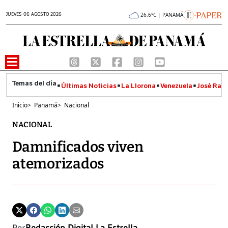
JUEVES 06 AGOSTO 2026
26.6°C | PANAMÁ
Últimas Noticias
La Llorona
Venezuela
José Raúl
Inicio
>
Panamá
>
Nacional
NACIONAL
Damnificados viven
atemorizados