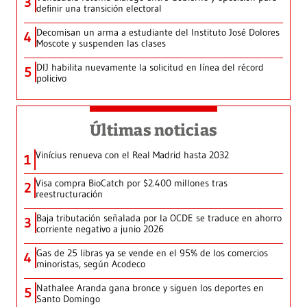
3
definir una transición electoral
Decomisan un arma a estudiante del Instituto José Dolores
4
Moscote y suspenden las clases
DIJ habilita nuevamente la solicitud en línea del récord
5
policivo
Últimas noticias
Vinícius renueva con el Real Madrid hasta 2032
1
Visa compra BioCatch por $2.400 millones tras
2
reestructuración
Baja tributación señalada por la OCDE se traduce en ahorro
3
corriente negativo a junio 2026
Gas de 25 libras ya se vende en el 95% de los comercios
4
minoristas, según Acodeco
Nathalee Aranda gana bronce y siguen los deportes en
5
Santo Domingo