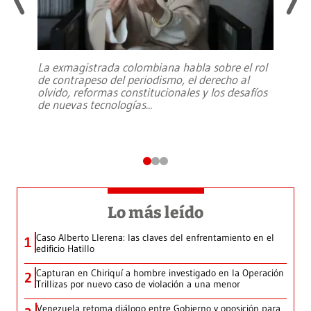
La exmagistrada colombiana habla sobre el rol
de contrapeso del periodismo, el derecho al
olvido, reformas constitucionales y los desafíos
de nuevas tecnologías
...
Lo más leído
Caso Alberto Llerena: las claves del enfrentamiento en el
1
edificio Hatillo
Capturan en Chiriquí a hombre investigado en la Operación
2
Trillizas por nuevo caso de violación a una menor
Venezuela retoma diálogo entre Gobierno y oposición para