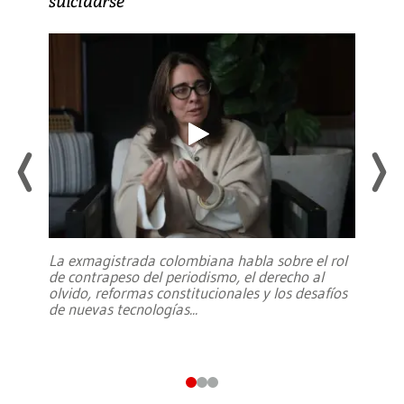
suicidarse’
La exmagistrada colombiana habla sobre el rol
de contrapeso del periodismo, el derecho al
olvido, reformas constitucionales y los desafíos
de nuevas tecnologías
...