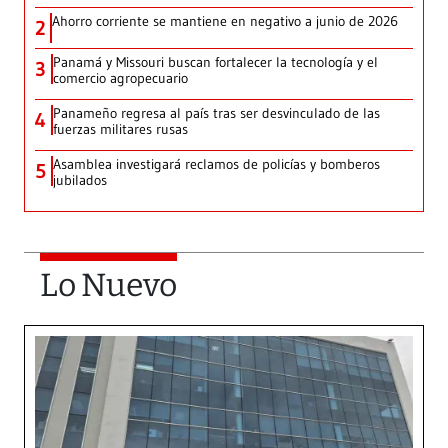
Ahorro corriente se mantiene en negativo a junio de 2026
2
Panamá y Missouri buscan fortalecer la tecnología y el
3
comercio agropecuario
Panameño regresa al país tras ser desvinculado de las
4
fuerzas militares rusas
Asamblea investigará reclamos de policías y bomberos
5
jubilados
Lo Nuevo