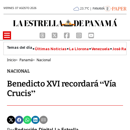
VIERNES 07 AGOSTO 2026
23.7°C | PANAMÁ
Últimas Noticias
La Llorona
Venezuela
José Raúl
Inicio
>
Panamá
>
Nacional
NACIONAL
Benedicto XVI recordará “Vía
Crucis”