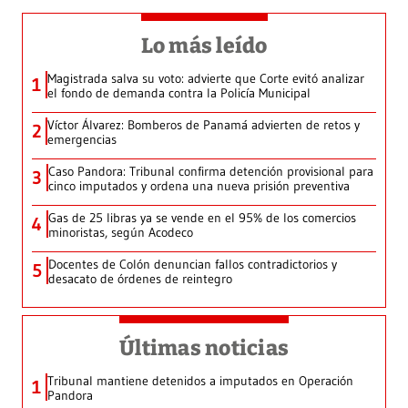
Lo más leído
Magistrada salva su voto: advierte que Corte evitó analizar
1
el fondo de demanda contra la Policía Municipal
Víctor Álvarez: Bomberos de Panamá advierten de retos y
2
emergencias
Caso Pandora: Tribunal confirma detención provisional para
3
cinco imputados y ordena una nueva prisión preventiva
Gas de 25 libras ya se vende en el 95% de los comercios
4
minoristas, según Acodeco
Docentes de Colón denuncian fallos contradictorios y
5
desacato de órdenes de reintegro
Últimas noticias
Tribunal mantiene detenidos a imputados en Operación
1
Pandora