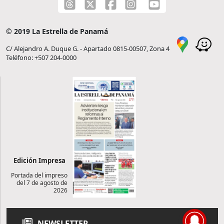
© 2019 La Estrella de Panamá
C/ Alejandro A. Duque G. - Apartado 0815-00507, Zona 4
Teléfono: +507 204-0000
Edición Impresa
Portada del impreso
del 7 de agosto de
2026
NEWSLETTER