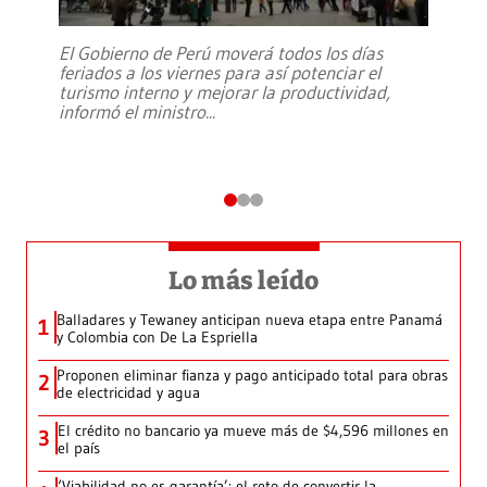
El Gobierno de Perú moverá todos los días
feriados a los viernes para así potenciar el
turismo interno y mejorar la productividad,
informó el ministro
...
Lo más leído
Balladares y Tewaney anticipan nueva etapa entre Panamá
1
y Colombia con De La Espriella
Proponen eliminar fianza y pago anticipado total para obras
2
de electricidad y agua
El crédito no bancario ya mueve más de $4,596 millones en
3
el país
‘Viabilidad no es garantía’: el reto de convertir la