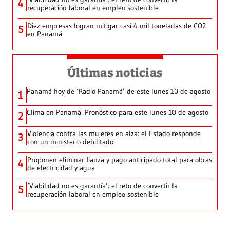
4
recuperación laboral en empleo sostenible
Diez empresas logran mitigar casi 4 mil toneladas de CO2
5
en Panamá
Últimas noticias
Panamá hoy de ‘Radio Panamá’ de este lunes 10 de agosto
1
Clima en Panamá: Pronóstico para este lunes 10 de agosto
2
Violencia contra las mujeres en alza: el Estado responde
3
con un ministerio debilitado
Proponen eliminar fianza y pago anticipado total para obras
4
de electricidad y agua
‘Viabilidad no es garantía’: el reto de convertir la
5
recuperación laboral en empleo sostenible