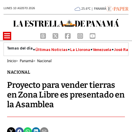
LUNES 10 AGOSTO 2026
25.6°C | PANAMÁ
Últimas Noticias
La Llorona
Venezuela
José Raúl
Inicio
>
Panamá
>
Nacional
NACIONAL
Proyecto para vender tierras
en Zona Libre es presentado en
la Asamblea