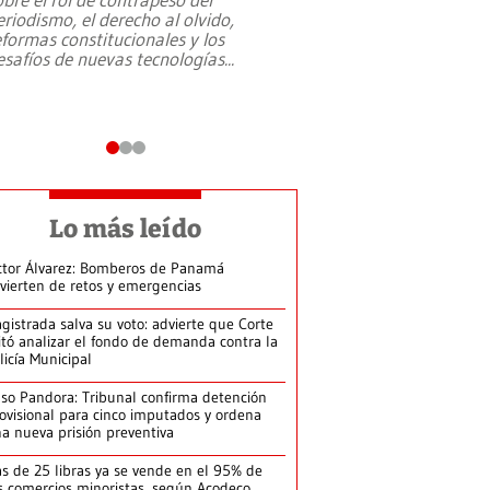
eriodismo, el derecho al olvido,
presidente de Brasil,
eformas constitucionales y los
da Silva, oficializó 
esafíos de nuevas tecnologías
...
candidatura
...
Lo más leído
ctor Álvarez: Bomberos de Panamá
vierten de retos y emergencias
gistrada salva su voto: advierte que Corte
itó analizar el fondo de demanda contra la
licía Municipal
so Pandora: Tribunal confirma detención
ovisional para cinco imputados y ordena
a nueva prisión preventiva
s de 25 libras ya se vende en el 95% de
s comercios minoristas, según Acodeco