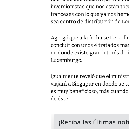
inversionistas que nos están toc
franceses con lo que ya nos hemo
sea centro de distribución de Lor
Agregó que a la fecha se tiene f
concluir con unos 4 tratados má
en donde existe gran interés de 
Luxemburgo.
Igualmente reveló que el ministr
viajará a Singapur en donde se to
es muy beneficioso, más cuando
de éste.