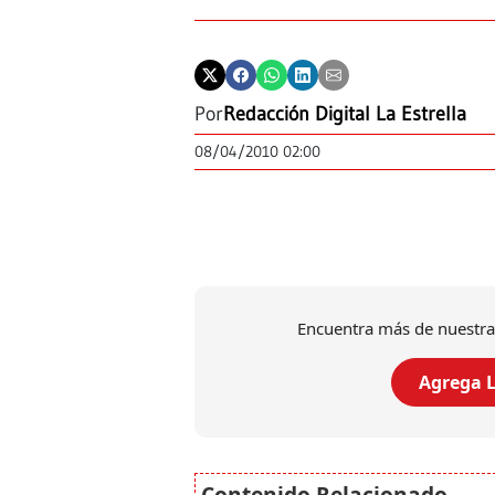
Por
Redacción Digital La Estrella
08/04/2010 02:00
Encuentra más de nuestra
Agrega L