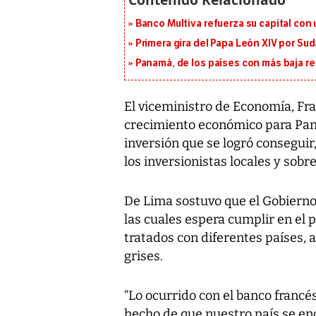
Banco Multiva refuerza su capital con
Primera gira del Papa León XIV por Sud
Panamá, de los países con más baja re
El viceministro de Economía, Fra
crecimiento económico para Pana
inversión que se logró conseguir
los inversionistas locales y sobr
De Lima sostuvo que el Gobierno
las cuales espera cumplir en el 
tratados con diferentes países, a
grises.
“Lo ocurrido con el banco francé
hecho de que nuestro país se enc