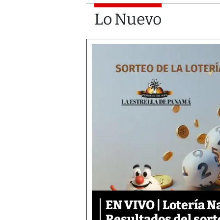
Lo Nuevo
EN VIVO | Lotería N
Resultados del sort