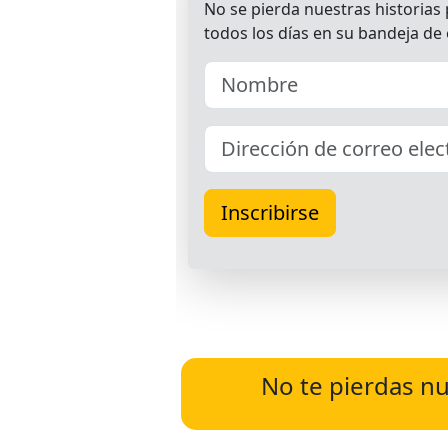
No te pierdas nu