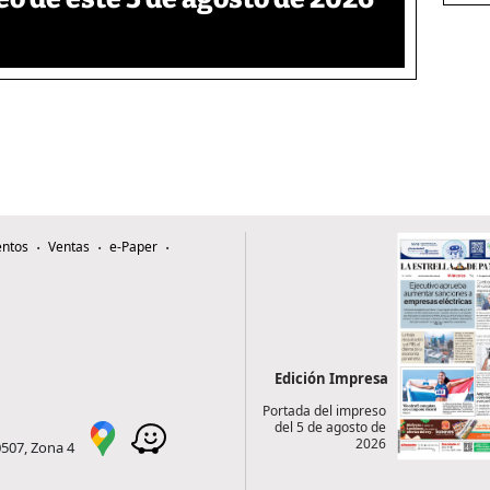
ntos
Ventas
e-Paper
Edición Impresa
Portada del impreso
del 5 de agosto de
2026
0507, Zona 4