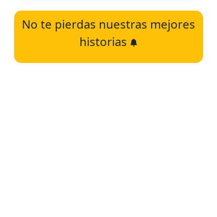
No te pierdas nuestras mejores
historias