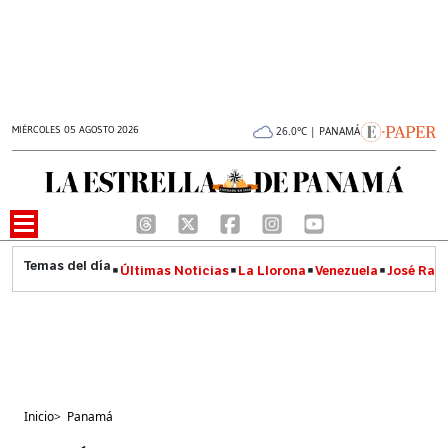
MIÉRCOLES 05 AGOSTO 2026
26.0°C | PANAMÁ
Últimas Noticias
La Llorona
Venezuela
José Raúl
Inicio
>
Panamá