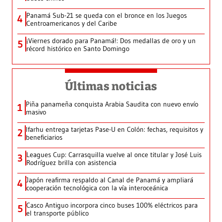
Panamá Sub-21 se queda con el bronce en los Juegos
4
Centroamericanos y del Caribe
¡Viernes dorado para Panamá!: Dos medallas de oro y un
5
récord histórico en Santo Domingo
Últimas noticias
Piña panameña conquista Arabia Saudita con nuevo envío
1
masivo
Ifarhu entrega tarjetas Pase-U en Colón: fechas, requisitos y
2
beneficiarios
Leagues Cup: Carrasquilla vuelve al once titular y José Luis
3
Rodríguez brilla con asistencia
Japón reafirma respaldo al Canal de Panamá y ampliará
4
cooperación tecnológica con la vía interoceánica
Casco Antiguo incorpora cinco buses 100% eléctricos para
5
el transporte público