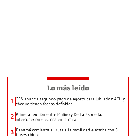
Lo más leído
CSS anuncia segundo pago de agosto para jubilados: ACH y
1
cheque tienen fechas definidas
Primera reunión entre Mulino y De La Espriella:
2
interconexión eléctrica en la mira
Panamá comienza su ruta a la movilidad eléctrica con 5
3
buses chinos