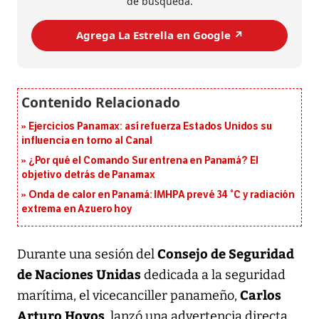
de búsqueda.
Agrega La Estrella en Google ↗️
Ejercicios Panamax: así refuerza Estados Unidos su
influencia en torno al Canal
¿Por qué el Comando Sur entrena en Panamá? El
objetivo detrás de Panamax
Onda de calor en Panamá: IMHPA prevé 34 °C y radiación
extrema en Azuero hoy
Consejo de Seguridad
Durante una sesión del
de Naciones Unidas
dedicada a la seguridad
Carlos
marítima, el vicecanciller panameño,
Arturo Hoyos
, lanzó una advertencia directa