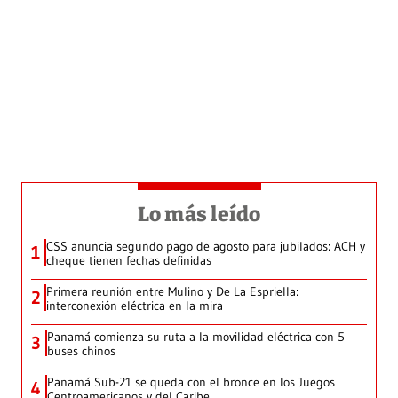
Lo más leído
CSS anuncia segundo pago de agosto para jubilados: ACH y
1
cheque tienen fechas definidas
Primera reunión entre Mulino y De La Espriella:
2
interconexión eléctrica en la mira
Panamá comienza su ruta a la movilidad eléctrica con 5
3
buses chinos
Panamá Sub-21 se queda con el bronce en los Juegos
4
Centroamericanos y del Caribe