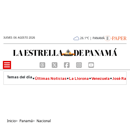
JUEVES 06 AGOSTO 2026
26.1°C | PANAMÁ
Últimas Noticias
La Llorona
Venezuela
José Raúl
Inicio
>
Panamá
>
Nacional