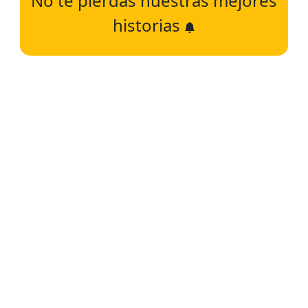
No te pierdas nuestras mejores
historias