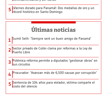
¡Viernes dorado para Panamá!: Dos medallas de oro y un
5
récord histórico en Santo Domingo
Últimas noticias
Sumit Seth: ‘Siempre seré un buen amigo de Panamá’
1
Sector privado de Colón clama por reformas a la Ley de
2
Puerto Libre
Polémica reforma permite a diputados ‘gestionar obras’ en
3
sus circuitos
Procurador: ‘Avanzan más de 6,500 causas por corrupción’
4
Sentencia de 104 años para violador, víctima comparte el
5
costo del silencio