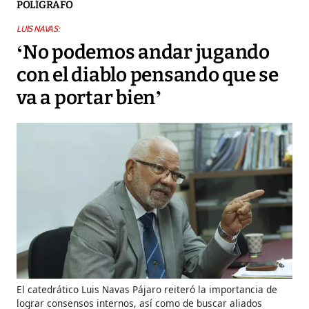
POLÍGRAFO
LUIS NAVAS:
‘No podemos andar jugando
con el diablo pensando que se
va a portar bien’
El catedrático Luis Navas Pájaro reiteró la importancia de
lograr consensos internos, así como de buscar aliados