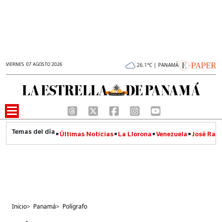
VIERNES 07 AGOSTO 2026
26.1°C | PANAMÁ
Últimas Noticias
La Llorona
Venezuela
José Raúl
Inicio
>
Panamá
>
Polígrafo