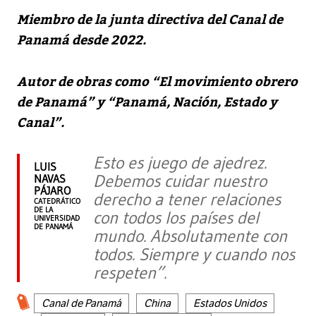
Miembro de la junta directiva del Canal de
Panamá desde 2022.
Autor de obras como “El movimiento obrero
de Panamá” y “Panamá, Nación, Estado y
Canal”.
Esto es juego de ajedrez.
LUIS
Debemos cuidar nuestro
NAVAS
PÁJARO
derecho a tener relaciones
CATEDRÁTICO
DE LA
con todos los países del
UNIVERSIDAD
DE PANAMÁ
mundo. Absolutamente con
todos. Siempre y cuando nos
respeten”.
Canal de Panamá
China
Estados Unidos