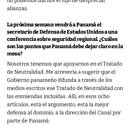
no podemos darnos el lujo de despreciar
alianzas.
La próxima semana vendrá a Panamá el
secretario de Defensa de Estados Unidos a una
conferencia sobre seguridad regional. ¿Cuáles
son los puntos que Panamá debe dejar claro en la
mesa?
Nosotros tenemos que apoyarnos en el Tratado
de Neutralidad. Me atrevería a sugerir que el
Gobierno panameño difunda a través de los
medios escritos ese Tratado de Neutralidad con
las enmiendas incluidas. Allí, en esos ocho
artículos, está el argumento, está la mejor
defensa al dominio, a la dirección del Canal por
parte de Panamá.