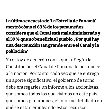
La última encuesta de ‘La Estrella de Panamá’
mostró cómo el 63 % de los panameños
considera que el Canal está mal administrado y
el 39 % que no beneficia al pueblo. ¿Por qué hay
una desconexión tan grande entre el Canal y la
población?
Yo estoy de acuerdo con la queja. Según la
Constitución, el Canal de Panamá le pertenece
a la nación. Por tanto, cada vez que se entrega
un aporte significativo, el gobierno de turno
debe entregarles un informe a los accionistas,
que somos todos los que vivimos en este país,
que somos panameños, el informe detallado en
qué se están empleando estos recursos.