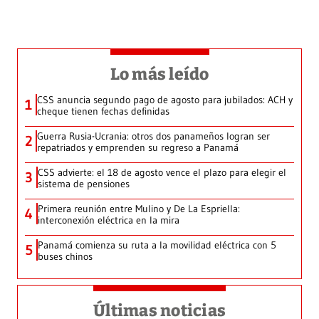
Lo más leído
CSS anuncia segundo pago de agosto para jubilados: ACH y
1
cheque tienen fechas definidas
Guerra Rusia-Ucrania: otros dos panameños logran ser
2
repatriados y emprenden su regreso a Panamá
CSS advierte: el 18 de agosto vence el plazo para elegir el
3
sistema de pensiones
Primera reunión entre Mulino y De La Espriella:
4
interconexión eléctrica en la mira
Panamá comienza su ruta a la movilidad eléctrica con 5
5
buses chinos
Últimas noticias