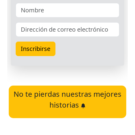
No te pierdas nuestras mejores
historias