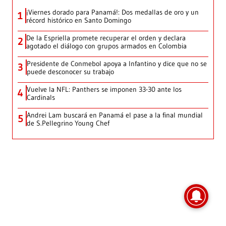
¡Viernes dorado para Panamá!: Dos medallas de oro y un
1
récord histórico en Santo Domingo
De la Espriella promete recuperar el orden y declara
2
agotado el diálogo con grupos armados en Colombia
Presidente de Conmebol apoya a Infantino y dice que no se
3
puede desconocer su trabajo
Vuelve la NFL: Panthers se imponen 33-30 ante los
4
Cardinals
Andrei Lam buscará en Panamá el pase a la final mundial
5
de S.Pellegrino Young Chef