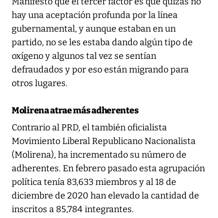
Manifestó que el tercer factor es que quizás no
hay una aceptación profunda por la línea
gubernamental, y aunque estaban en un
partido, no se les estaba dando algún tipo de
oxígeno y algunos tal vez se sentían
defraudados y por eso están migrando para
otros lugares.
Molirena atrae más adherentes
Contrario al PRD, el también oficialista
Movimiento Liberal Republicano Nacionalista
(Molirena), ha incrementado su número de
adherentes. En febrero pasado esta agrupación
política tenía 83,633 miembros y al 18 de
diciembre de 2020 han elevado la cantidad de
inscritos a 85,784 integrantes.