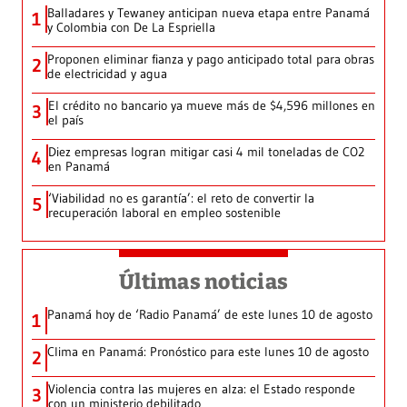
Balladares y Tewaney anticipan nueva etapa entre Panamá
1
y Colombia con De La Espriella
Proponen eliminar fianza y pago anticipado total para obras
2
de electricidad y agua
El crédito no bancario ya mueve más de $4,596 millones en
3
el país
Diez empresas logran mitigar casi 4 mil toneladas de CO2
4
en Panamá
‘Viabilidad no es garantía’: el reto de convertir la
5
recuperación laboral en empleo sostenible
Últimas noticias
Panamá hoy de ‘Radio Panamá’ de este lunes 10 de agosto
1
Clima en Panamá: Pronóstico para este lunes 10 de agosto
2
Violencia contra las mujeres en alza: el Estado responde
3
con un ministerio debilitado