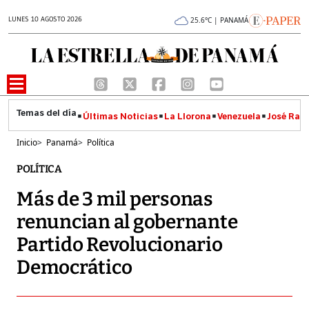
LUNES 10 AGOSTO 2026
25.6°C | PANAMÁ
Últimas Noticias
La Llorona
Venezuela
José Raúl
Inicio
>
Panamá
>
Política
POLÍTICA
Más de 3 mil personas
renuncian al gobernante
Partido Revolucionario
Democrático