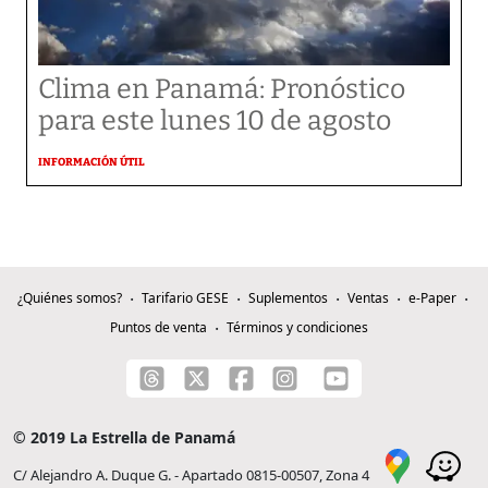
Clima en Panamá: Pronóstico
para este lunes 10 de agosto
INFORMACIÓN ÚTIL
¿Quiénes somos?
Tarifario GESE
Suplementos
Ventas
e-Paper
Puntos de venta
Términos y condiciones
© 2019 La Estrella de Panamá
C/ Alejandro A. Duque G. - Apartado 0815-00507, Zona 4