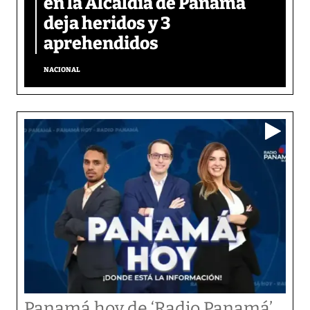
en la Alcaldía de Panamá
deja heridos y 3
aprehendidos
NACIONAL
Panamá hoy de ‘Radio Panamá’