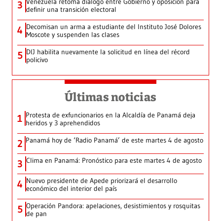
Venezuela retoma diálogo entre Gobierno y oposición para
3
definir una transición electoral
Decomisan un arma a estudiante del Instituto José Dolores
4
Moscote y suspenden las clases
DIJ habilita nuevamente la solicitud en línea del récord
5
policivo
Últimas noticias
Protesta de exfuncionarios en la Alcaldía de Panamá deja
1
heridos y 3 aprehendidos
Panamá hoy de ‘Radio Panamá’ de este martes 4 de agosto
2
Clima en Panamá: Pronóstico para este martes 4 de agosto
3
Nuevo presidente de Apede priorizará el desarrollo
4
económico del interior del país
Operación Pandora: apelaciones, desistimientos y rosquitas
5
de pan