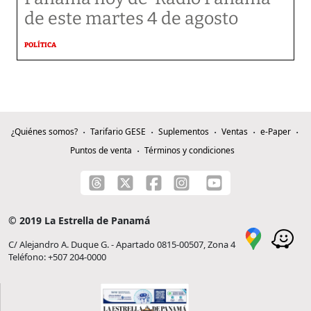
de este martes 4 de agosto
POLÍTICA
¿Quiénes somos?
Tarifario GESE
Suplementos
Ventas
e-Paper
Puntos de venta
Términos y condiciones
© 2019 La Estrella de Panamá
C/ Alejandro A. Duque G. - Apartado 0815-00507, Zona 4
Teléfono: +507 204-0000