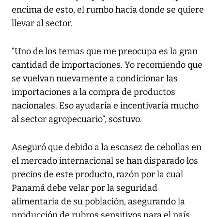
encima de esto, el rumbo hacia donde se quiere
llevar al sector.
“Uno de los temas que me preocupa es la gran
cantidad de importaciones. Yo recomiendo que
se vuelvan nuevamente a condicionar las
importaciones a la compra de productos
nacionales. Eso ayudaría e incentivaría mucho
al sector agropecuario”, sostuvo.
Aseguró que debido a la escasez de cebollas en
el mercado internacional se han disparado los
precios de este producto, razón por la cual
Panamá debe velar por la seguridad
alimentaria de su población, asegurando la
producción de rubros sensitivos para el país.