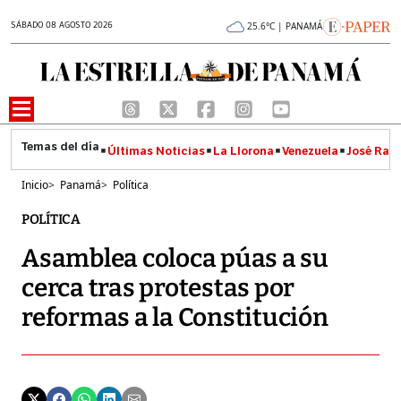
SÁBADO 08 AGOSTO 2026
25.6°C | PANAMÁ
Últimas Noticias
La Llorona
Venezuela
José Raúl
Inicio
>
Panamá
>
Política
POLÍTICA
Asamblea coloca púas a su
cerca tras protestas por
reformas a la Constitución