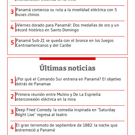
Panamá comienza su ruta a la movilidad eléctrica con 5
3
buses chinos
¡Viernes dorado para Panamá!: Dos medallas de oro y un
4
récord histórico en Santo Domingo
Panamá Sub-21 se queda con el bronce en los Juegos
5
Centroamericanos y del Caribe
Últimas noticias
¿Por qué el Comando Sur entrena en Panamá? El objetivo
1
detrás de Panamax
Primera reunión entre Mulino y De La Espriella:
2
interconexión eléctrica en la mira
Deep Fried Comedy: la comedia inspirada en ‘Saturday
3
Night Live’ regresa al teatro
El gran terremoto de septiembre de 1882: la noche que
4
estremeció a Panamá