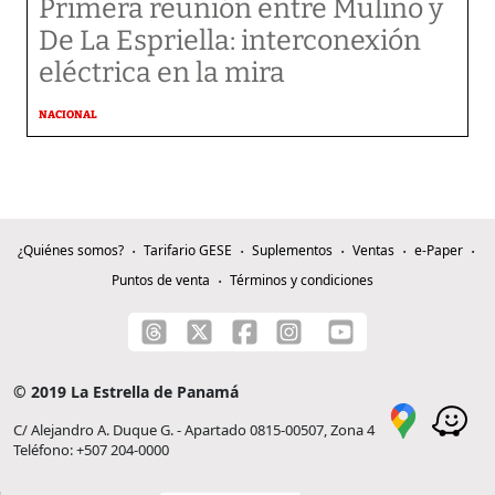
Primera reunión entre Mulino y
De La Espriella: interconexión
eléctrica en la mira
NACIONAL
¿Quiénes somos?
Tarifario GESE
Suplementos
Ventas
e-Paper
Puntos de venta
Términos y condiciones
© 2019 La Estrella de Panamá
C/ Alejandro A. Duque G. - Apartado 0815-00507, Zona 4
Teléfono: +507 204-0000