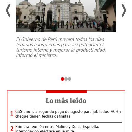
El Gobierno de Perú moverá todos los días
feriados a los viernes para así potenciar el
turismo interno y mejorar la productividad,
informó el ministro
...
Lo más leído
CSS anuncia segundo pago de agosto para jubilados: ACH y
1
cheque tienen fechas definidas
Primera reunión entre Mulino y De La Espriella:
2
interconexión eléctrica en la mira