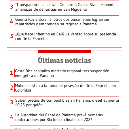
‘Transparencia selectiva’: Guillermo García Rivas responde a
3
amenazas de denuncias en San Miguelito
Guerra Rusia-Ucrania: otros dos panameños logran ser
4
repatriados y emprenden su regreso a Panamá
¿Qué hace Infantino en Cali? La verdad sobre su presencia
5
con De la Espriella
Últimas noticias
Costa Rica capitaliza mercado regional tras suspensión
1
energética de Panamá
Mulino asistirá a la toma de posesión de De la Espriella en
2
Colombia
Suben precios de combustibles en Panamá: diésel aumenta
3
$0.26 por galón
La Autoridad del Canal de Panamá prevé primeras
4
reubicaciones por Río Indio a finales de 2027