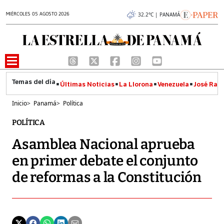
MIÉRCOLES 05 AGOSTO 2026
32.2°C | PANAMÁ
Últimas Noticias
La Llorona
Venezuela
José Raúl
Inicio
>
Panamá
>
Política
POLÍTICA
Asamblea Nacional aprueba
en primer debate el conjunto
de reformas a la Constitución