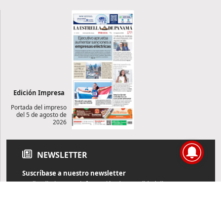
Edición Impresa
Portada del impreso
del 5 de agosto de
2026
NEWSLETTER
Suscríbase a nuestro newsletter
Reciba diariamente información de actualidad directamente en
su correo electrónico