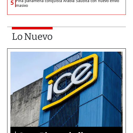
Piña panameña conquista Arabia Saudita con nuevo envío
5
masivo
Lo Nuevo