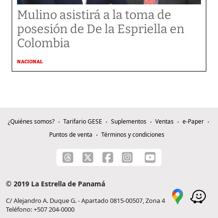
Mulino asistirá a la toma de
posesión de De la Espriella en
Colombia
NACIONAL
¿Quiénes somos?
Tarifario GESE
Suplementos
Ventas
e-Paper
Puntos de venta
Términos y condiciones
© 2019 La Estrella de Panamá
C/ Alejandro A. Duque G. - Apartado 0815-00507, Zona 4
Teléfono: +507 204-0000