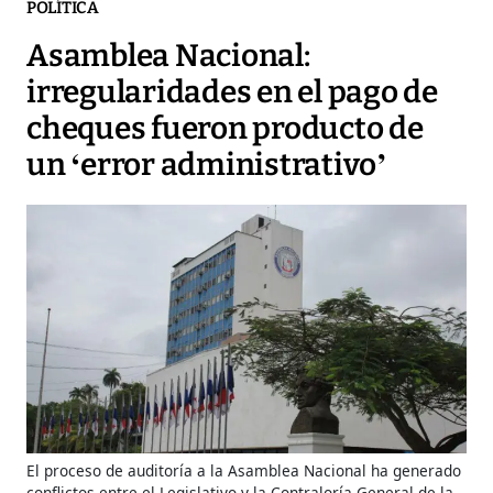
POLÍTICA
Asamblea Nacional:
irregularidades en el pago de
cheques fueron producto de
un ‘error administrativo’
El proceso de auditoría a la Asamblea Nacional ha generado
conflictos entre el Legislativo y la Contraloría General de la