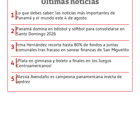
Últimas noticias
Lo que debes saber: las noticias más importantes de
1
Panamá y el mundo este 4 de agosto
Panamá domina en béisbol y sóftbol para consolidarse en
2
Santo Domingo 2026
Irma Hernández recorta hasta 80% de fondos a juntas
3
comunales tras fracaso en sanear finanzas de San Miguelito
¡Plata en gimnasia y boleto a finales en los Juegos
4
Centroamericanos!
Alessia Avendaño es campeona panamericana invicta de
5
ajedrez