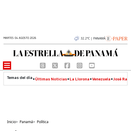
MARTES 04 AGOSTO 2026
32.2°C | PANAMÁ
Últimas Noticias
La Llorona
Venezuela
José Raúl
Inicio
>
Panamá
>
Política