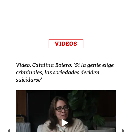
VIDEOS
Video, Catalina Botero: ‘Si la gente elige
criminales, las sociedades deciden
suicidarse’