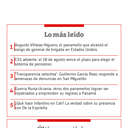
Lo más leído
Augusto Villalaz-Higuero, el panameño que alcanzó el
1
rango de general de brigada en Estados Unidos
CSS advierte: el 18 de agosto vence el plazo para elegir el
2
sistema de pensiones
‘Transparencia selectiva’: Guillermo García Rivas responde a
3
amenazas de denuncias en San Miguelito
Guerra Rusia-Ucrania: otros dos panameños logran ser
4
repatriados y emprenden su regreso a Panamá
¿Qué hace Infantino en Cali? La verdad sobre su presencia
5
con De la Espriella