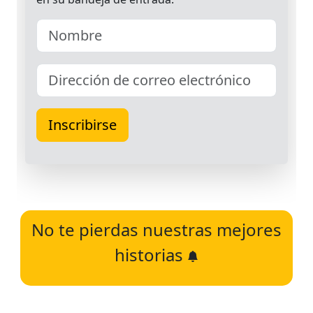
No te pierdas nuestras mejores
historias