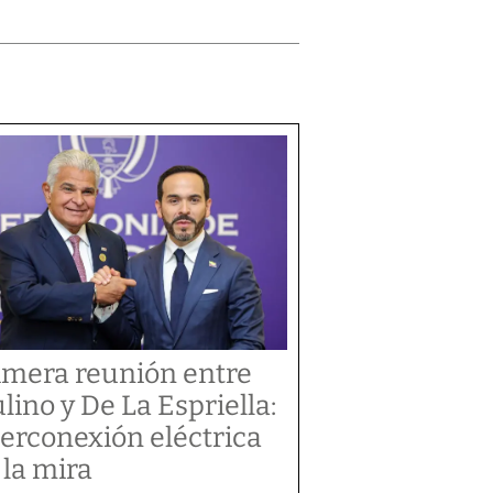
imera reunión entre
lino y De La Espriella:
terconexión eléctrica
 la mira