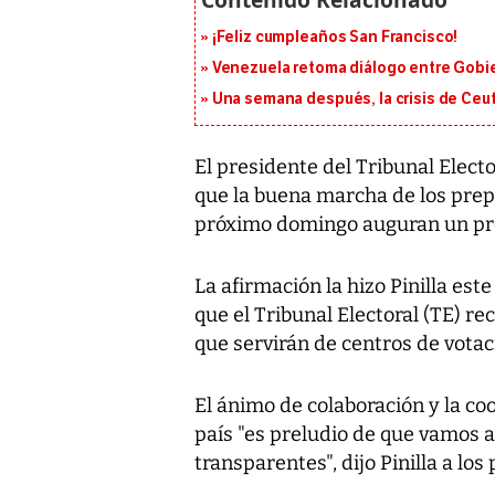
¡Feliz cumpleaños San Francisco!
Venezuela retoma diálogo entre Gobier
Una semana después, la crisis de Ceu
El presidente del Tribunal Elect
que la buena marcha de los prepa
próximo domingo auguran un pro
La afirmación la hizo Pinilla este
que el Tribunal Electoral (TE) rec
que servirán de centros de votac
El ánimo de colaboración y la co
país "es preludio de que vamos
transparentes", dijo Pinilla a los 