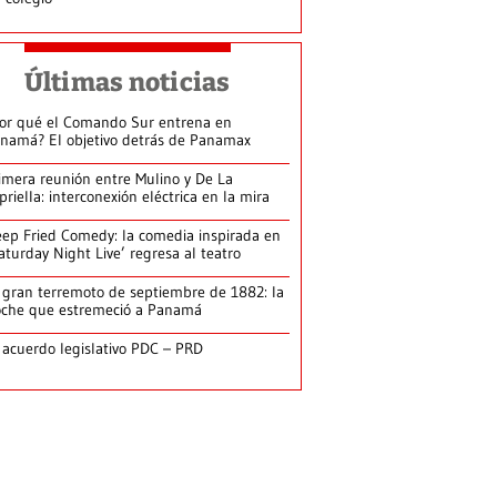
Últimas noticias
or qué el Comando Sur entrena en
namá? El objetivo detrás de Panamax
imera reunión entre Mulino y De La
priella: interconexión eléctrica en la mira
ep Fried Comedy: la comedia inspirada en
aturday Night Live’ regresa al teatro
 gran terremoto de septiembre de 1882: la
che que estremeció a Panamá
 acuerdo legislativo PDC – PRD