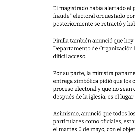
El magistrado había alertado el 
fraude" electoral orquestado por
posteriormente se retractó y habl
Pinilla también anunció que hoy s
Departamento de Organización Ele
difícil acceso.
Por su parte, la ministra paname
entrega simbólica pidió que los 
proceso electoral y que no sean d
después de la iglesia, es el luga
Asimismo, anunció que todos los 
particulares como oficiales, est
el martes 6 de mayo, con el ob