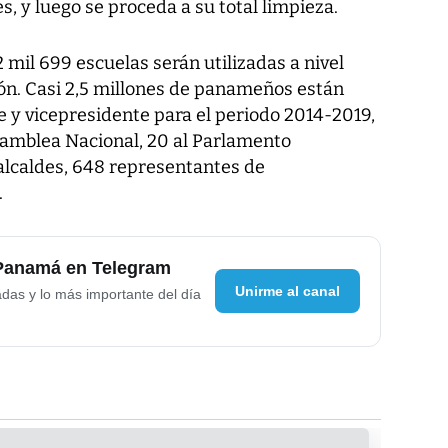
s, y luego se proceda a su total limpieza.
mil 699 escuelas serán utilizadas a nivel
ón. Casi 2,5 millones de panameños están
e y vicepresidente para el periodo 2014-2019,
samblea Nacional, 20 al Parlamento
alcaldes, 648 representantes de
.
 Panamá en Telegram
Unirme al canal
adas y lo más importante del día