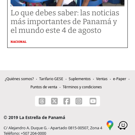
Lo que debes saber: las noticias
más importantes de Panamá y
el mundo este 4 de agosto
NACIONAL
¿Quiénes somos?
Tarifario GESE
Suplementos
Ventas
e-Paper
Puntos de venta
Términos y condiciones
© 2019 La Estrella de Panamá
C/ Alejandro A. Duque G. - Apartado 0815-00507, Zona 4
Teléfono: +507 204-0000