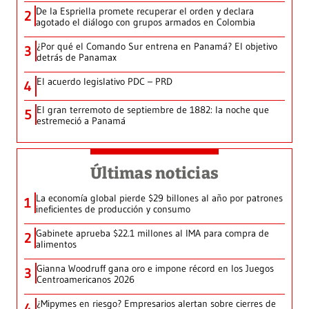
De la Espriella promete recuperar el orden y declara
2
agotado el diálogo con grupos armados en Colombia
¿Por qué el Comando Sur entrena en Panamá? El objetivo
3
detrás de Panamax
El acuerdo legislativo PDC – PRD
4
El gran terremoto de septiembre de 1882: la noche que
5
estremeció a Panamá
Últimas noticias
La economía global pierde $29 billones al año por patrones
1
ineficientes de producción y consumo
Gabinete aprueba $22.1 millones al IMA para compra de
2
alimentos
Gianna Woodruff gana oro e impone récord en los Juegos
3
Centroamericanos 2026
¿Mipymes en riesgo? Empresarios alertan sobre cierres de
4