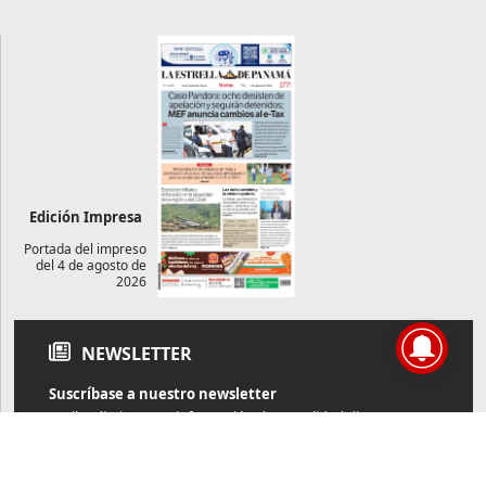
Edición Impresa
Portada del impreso
del 4 de agosto de
2026
NEWSLETTER
Suscríbase a nuestro newsletter
Reciba diariamente información de actualidad directamente en
su correo electrónico