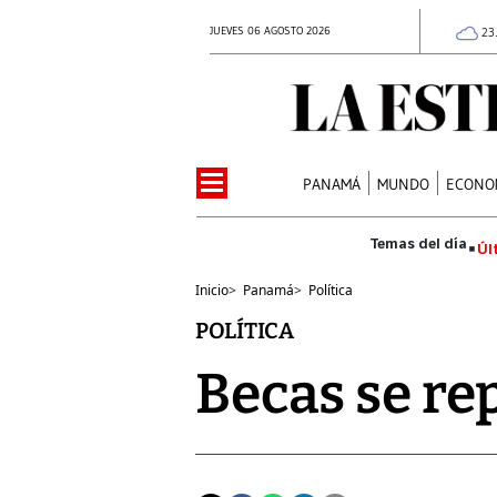
JUEVES 06 AGOSTO 2026
23
PANAMÁ
MUNDO
ECONO
Úl
Inicio
>
Panamá
>
Política
POLÍTICA
Becas se rep