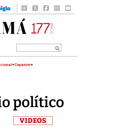
cional
Cepanim
o político
VIDEOS