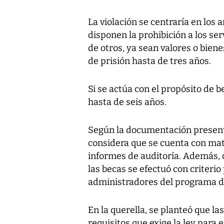
La violación se centraría en los a
disponen la prohibición a los ser
de otros, ya sean valores o bien
de prisión hasta de tres años.
Si se actúa con el propósito de b
hasta de seis años.
Según la documentación presentad
considera que se cuenta con mate
informes de auditoría. Además, 
las becas se efectuó con criterio 
administradores del programa de 
En la querella, se planteó que l
requisitos que exige la ley para 