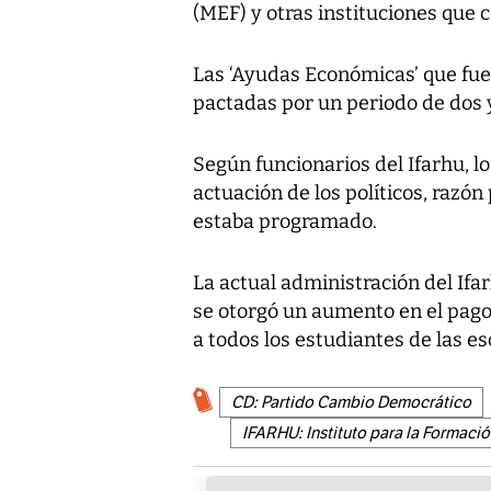
(MEF) y otras instituciones que 
Las ‘Ayudas Económicas’ que fue
pactadas por un periodo de dos 
Según funcionarios del Ifarhu, l
actuación de los políticos, razó
estaba programado.
La actual administración del If
se otorgó un aumento en el pago
a todos los estudiantes de las e
CD: Partido Cambio Democrático
IFARHU: Instituto para la Formac