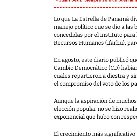
Sumit Seth: ‘Siempre seré un buen am
Lo que La Estrella de Panamá div
manejo político que se dio a las
concedidas por el Instituto par
Recursos Humanos (Ifarhu), parec
En agosto, este diario publicó que
Cambio Democrático (CD) habían 
cuales repartieron a diestra y si
el compromiso del voto de los pa
Aunque la aspiración de muchos 
elección popular no se hizo realid
exponencial que hubo con respec
El crecimiento más significativo