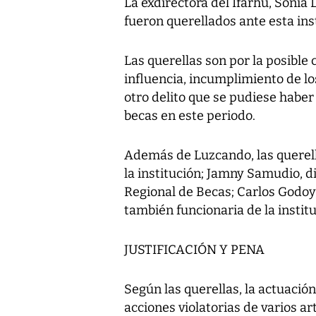
La exdirectora del Ifarhu, Soni
fueron querellados ante esta ins
Las querellas son por la posible 
influencia, incumplimiento de lo
otro delito que se pudiese habe
becas en este periodo.
Además de Luzcando, las querell
la institución; Jamny Samudio, d
Regional de Becas; Carlos Godoy,
también funcionaria de la institu
JUSTIFICACIÓN Y PENA
Según las querellas, la actuació
acciones violatorias de varios ar