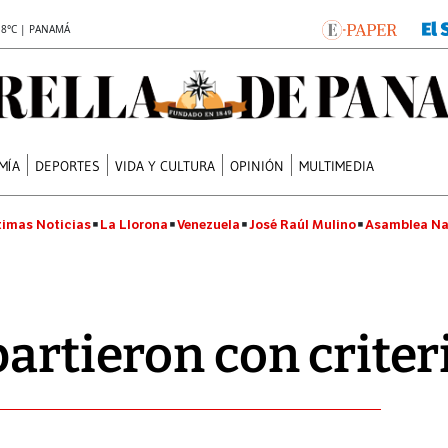
.8°C | PANAMÁ
MÍA
DEPORTES
VIDA Y CULTURA
OPINIÓN
MULTIMEDIA
timas Noticias
La Llorona
Venezuela
José Raúl Mulino
Asamblea Na
artieron con criteri