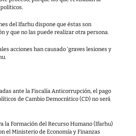
olíticos.
nes del Ifarhu dispone que éstas son
ón y que no las puede realizar otra persona.
tales acciones han causado ‘graves lesiones y
hu.
adas ante la Fiscalía Anticorrupción, el pago
olíticos de Cambio Democrático (CD) no será
ara la Formación del Recurso Humano (Ifarhu)
con el Ministerio de Economía y Finanzas