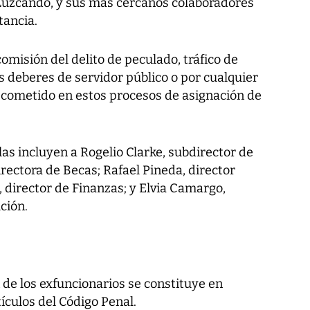
a Luzcando, y sus más cercanos colaboradores
tancia.
comisión del delito de peculado, tráfico de
s deberes de servidor público o por cualquier
r cometido en estos procesos de asignación de
as incluyen a Rogelio Clarke, subdirector de
irectora de Becas; Rafael Pineda, director
 director de Finanzas; y Elvia Camargo,
ción.
n de los exfuncionarios se constituye en
tículos del Código Penal.