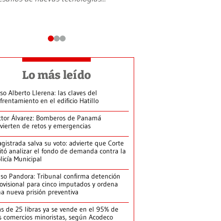
Lo más leído
so Alberto Llerena: las claves del
frentamiento en el edificio Hatillo
ctor Álvarez: Bomberos de Panamá
vierten de retos y emergencias
gistrada salva su voto: advierte que Corte
itó analizar el fondo de demanda contra la
licía Municipal
so Pandora: Tribunal confirma detención
ovisional para cinco imputados y ordena
a nueva prisión preventiva
s de 25 libras ya se vende en el 95% de
s comercios minoristas, según Acodeco