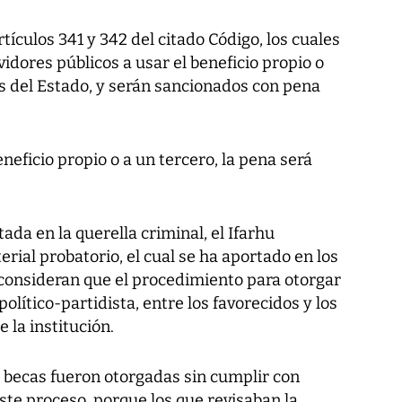
rtículos 341 y 342 del citado Código, los cuales
vidores públicos a usar el beneficio propio o
es del Estado, y serán sancionados con pena
eneficio propio o a un tercero, la pena será
a en la querella criminal, el Ifarhu
rial probatorio, el cual se ha aportado en los
consideran que el procedimiento para otorgar
político-partidista, entre los favorecidos y los
la institución.
as becas fueron otorgadas sin cumplir con
este proceso, porque los que revisaban la