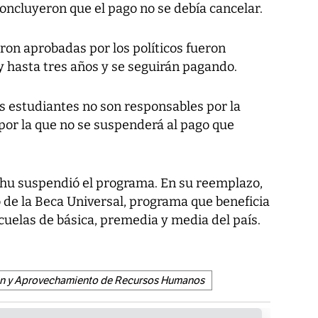
concluyeron que el pago no se debía cancelar.
ron aprobadas por los políticos fueron
y hasta tres años y se seguirán pagando.
os estudiantes no son responsables por la
n por la que no se suspenderá al pago que
arhu suspendió el programa. En su reemplazo,
 de la Beca Universal, programa que beneficia
scuelas de básica, premedia y media del país.
ión y Aprovechamiento de Recursos Humanos