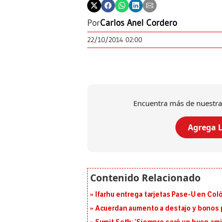
Por
Carlos Anel Cordero
22/10/2014 02:00
Encuentra más de nuestra
Agrega L
Ifarhu entrega tarjetas Pase-U en Coló
Acuerdan aumento a destajo y bonos p