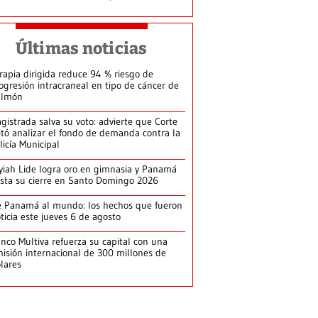
Últimas noticias
rapia dirigida reduce 94 % riesgo de
ogresión intracraneal en tipo de cáncer de
ulmón
gistrada salva su voto: advierte que Corte
itó analizar el fondo de demanda contra la
licía Municipal
yiah Lide logra oro en gimnasia y Panamá
ista su cierre en Santo Domingo 2026
 Panamá al mundo: los hechos que fueron
ticia este jueves 6 de agosto
nco Multiva refuerza su capital con una
isión internacional de 300 millones de
lares