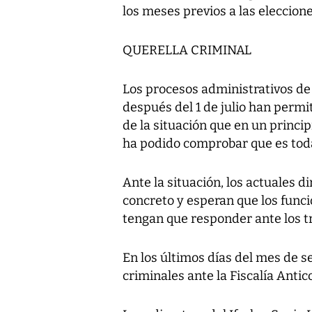
los meses previos a las eleccion
QUERELLA CRIMINAL
Los procesos administrativos de 
después del 1 de julio han permi
de la situación que en un princi
ha podido comprobar que es todav
Ante la situación, los actuales d
concreto y esperan que los func
tengan que responder ante los t
En los últimos días del mes de 
criminales ante la Fiscalía Antic