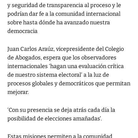
y seguridad de transparencia al proceso y le
podrían dar fe a la comunidad internacional
sobre hasta dónde ha avanzado nuestra
democracia
Juan Carlos Araúz, vicepresidente del Colegio
de Abogados, espera que los observadores
internacionales ‘hagan una evaluación crítica
de nuestro sistema electoral’ a la luz de
procesos globales y democráticos que permitan
mejorar.
‘Con su presencia se deja atrás cada día la
posibilidad de elecciones amañadas’.
Estas misiones permiten a la comunidad