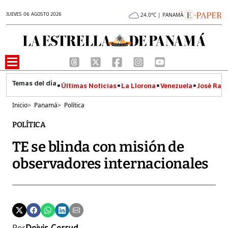
JUEVES 06 AGOSTO 2026
24.0°C | PANAMÁ
Últimas Noticias
La Llorona
Venezuela
José Raúl
Inicio
>
Panamá
>
Política
POLÍTICA
TE se blinda con misión de
observadores internacionales