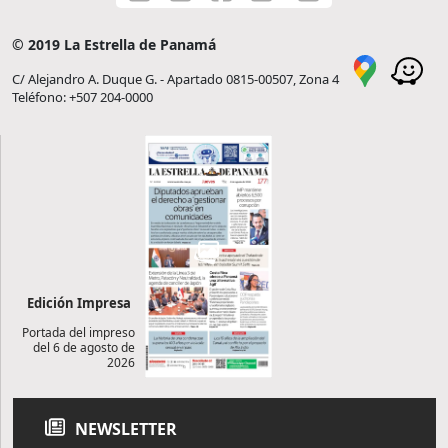
© 2019 La Estrella de Panamá
C/ Alejandro A. Duque G. - Apartado 0815-00507, Zona 4
Teléfono: +507 204-0000
Edición Impresa
Portada del impreso
del 6 de agosto de
2026
NEWSLETTER