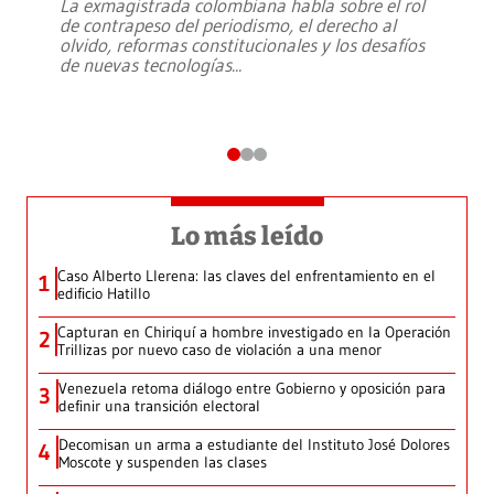
La exmagistrada colombiana habla sobre el rol
de contrapeso del periodismo, el derecho al
olvido, reformas constitucionales y los desafíos
de nuevas tecnologías
...
Lo más leído
Caso Alberto Llerena: las claves del enfrentamiento en el
1
edificio Hatillo
Capturan en Chiriquí a hombre investigado en la Operación
2
Trillizas por nuevo caso de violación a una menor
Venezuela retoma diálogo entre Gobierno y oposición para
3
definir una transición electoral
Decomisan un arma a estudiante del Instituto José Dolores
4
Moscote y suspenden las clases