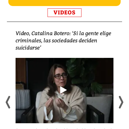
VIDEOS
Video, Catalina Botero: ‘Si la gente elige
criminales, las sociedades deciden
suicidarse’