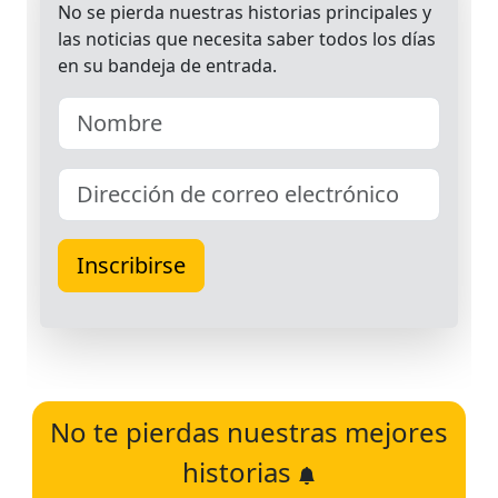
No te pierdas nuestras mejores
historias