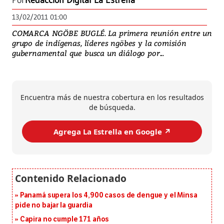
Por
Redacción Digital La Estrella
13/02/2011 01:00
COMARCA NGÖBE BUGLÉ. La primera reunión entre un
grupo de indígenas, líderes ngöbes y la comisión
gubernamental que busca un diálogo por...
Encuentra más de nuestra cobertura en los resultados
de búsqueda.
Agrega La Estrella en Google ↗️
Panamá supera los 4,900 casos de dengue y el Minsa
pide no bajar la guardia
Capira no cumple 171 años