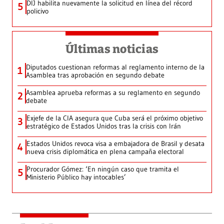
DIJ habilita nuevamente la solicitud en línea del récord
5
policivo
Últimas noticias
Diputados cuestionan reformas al reglamento interno de la
1
Asamblea tras aprobación en segundo debate
Asamblea aprueba reformas a su reglamento en segundo
2
debate
Exjefe de la CIA asegura que Cuba será el próximo objetivo
3
estratégico de Estados Unidos tras la crisis con Irán
Estados Unidos revoca visa a embajadora de Brasil y desata
4
nueva crisis diplomática en plena campaña electoral
Procurador Gómez: ‘En ningún caso que tramita el
5
Ministerio Público hay intocables’