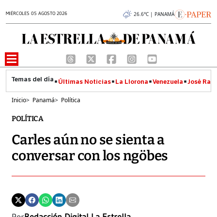
MIÉRCOLES 05 AGOSTO 2026
26.6°C | PANAMÁ
Últimas Noticias
La Llorona
Venezuela
José Raúl
Inicio
>
Panamá
>
Política
POLÍTICA
Carles aún no se sienta a
conversar con los ngöbes