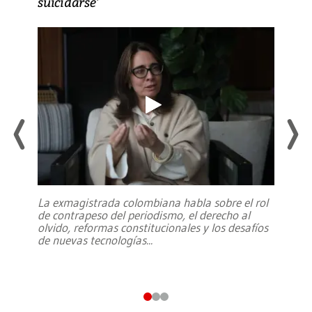
suicidarse’
La exmagistrada colombiana habla sobre el rol
de contrapeso del periodismo, el derecho al
olvido, reformas constitucionales y los desafíos
de nuevas tecnologías
...