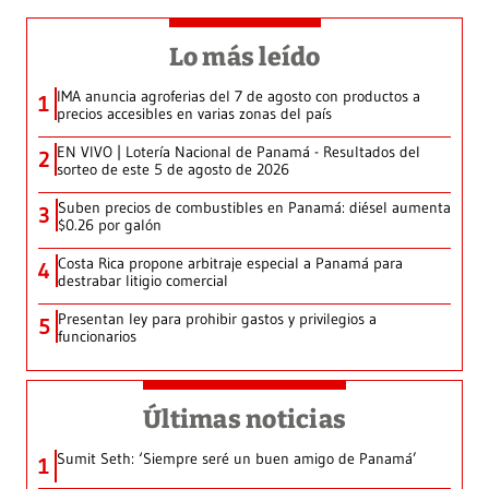
Lo más leído
IMA anuncia agroferias del 7 de agosto con productos a
1
precios accesibles en varias zonas del país
EN VIVO | Lotería Nacional de Panamá - Resultados del
2
sorteo de este 5 de agosto de 2026
Suben precios de combustibles en Panamá: diésel aumenta
3
$0.26 por galón
Costa Rica propone arbitraje especial a Panamá para
4
destrabar litigio comercial
Presentan ley para prohibir gastos y privilegios a
5
funcionarios
Últimas noticias
Sumit Seth: ‘Siempre seré un buen amigo de Panamá’
1