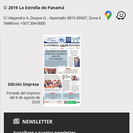
© 2019 La Estrella de Panamá
C/ Alejandro A. Duque G. - Apartado 0815-00507, Zona 4
Teléfono: +507 204-0000
Edición Impresa
Portada del impreso
del 6 de agosto de
2026
NEWSLETTER
Suscríbase a nuestro newsletter