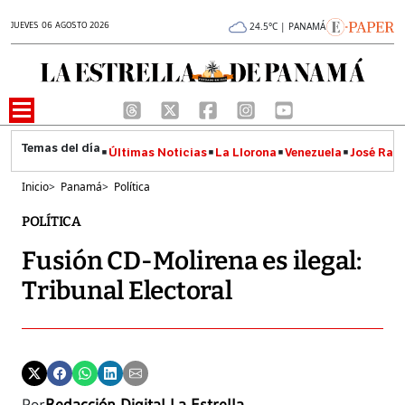
JUEVES 06 AGOSTO 2026
24.5°C | PANAMÁ
Últimas Noticias
La Llorona
Venezuela
José Raúl
Inicio
>
Panamá
>
Política
POLÍTICA
Fusión CD-Molirena es ilegal:
Tribunal Electoral