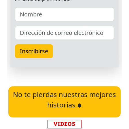
No te pierdas nuestras mejores
historias
VIDEOS