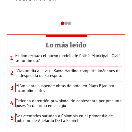
Lo más leído
Mulino rechaza el nuevo modelo de Policía Municipal: ‘Ojalá
1
se tumbe eso’
‘Vivo un día a la vez’: Kayra Harding comparte imágenes de
2
la despedida de su esposo
MiAmbiente suspende obras de hotel en Playa Bijao por
3
incumplimientos
Ordenan detención provisional de adolescente por presunta
4
posesión de arma en colegio
Dos atentados sacuden a Colombia en el primer día de
5
gobierno de Abelardo De La Espriella