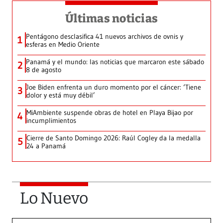
Últimas noticias
Pentágono desclasifica 41 nuevos archivos de ovnis y
1
esferas en Medio Oriente
Panamá y el mundo: las noticias que marcaron este sábado
2
8 de agosto
Joe Biden enfrenta un duro momento por el cáncer: ‘Tiene
3
dolor y está muy débil’
MiAmbiente suspende obras de hotel en Playa Bijao por
4
incumplimientos
Cierre de Santo Domingo 2026: Raúl Cogley da la medalla
5
24 a Panamá
Lo Nuevo