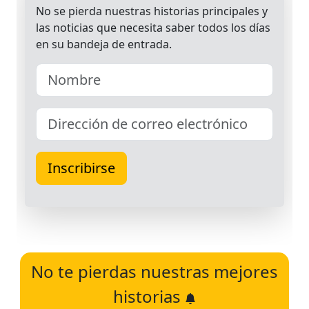
No te pierdas nuestras mejores
historias