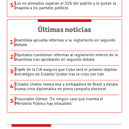
Los no alineados superan el 51% del padrón y le quitan la
5
mayoría a los partidos políticos
Últimas noticias
Asamblea aprueba reformas a su reglamento en segundo
1
debate
Diputados cuestionan reformas al reglamento interno de la
2
Asamblea tras aprobación en segundo debate
Exjefe de la CIA asegura que Cuba será el próximo objetivo
3
estratégico de Estados Unidos tras la crisis con Irán
Estados Unidos revoca visa a embajadora de Brasil y desata
4
nueva crisis diplomática en plena campaña electoral
Procurador Gómez: ‘En ningún caso que tramita el
5
Ministerio Público hay intocables’