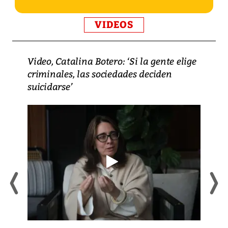
VIDEOS
Video, Catalina Botero: ‘Si la gente elige
criminales, las sociedades deciden
suicidarse’