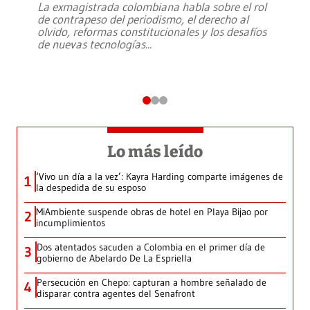
La exmagistrada colombiana habla sobre el rol
de contrapeso del periodismo, el derecho al
olvido, reformas constitucionales y los desafíos
de nuevas tecnologías
...
Lo más leído
‘Vivo un día a la vez’: Kayra Harding comparte imágenes de
1
la despedida de su esposo
MiAmbiente suspende obras de hotel en Playa Bijao por
2
incumplimientos
Dos atentados sacuden a Colombia en el primer día de
3
gobierno de Abelardo De La Espriella
Persecución en Chepo: capturan a hombre señalado de
4
disparar contra agentes del Senafront