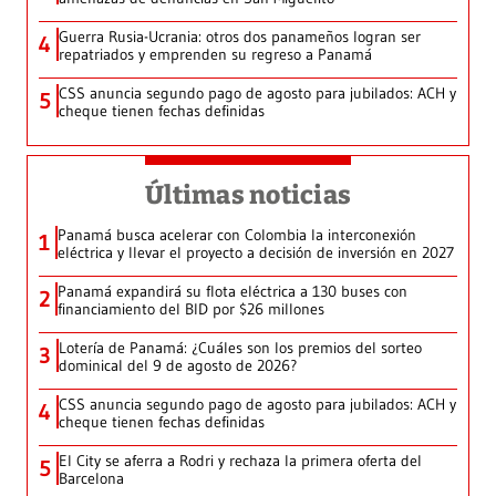
Guerra Rusia-Ucrania: otros dos panameños logran ser
4
repatriados y emprenden su regreso a Panamá
CSS anuncia segundo pago de agosto para jubilados: ACH y
5
cheque tienen fechas definidas
Últimas noticias
Panamá busca acelerar con Colombia la interconexión
1
eléctrica y llevar el proyecto a decisión de inversión en 2027
Panamá expandirá su flota eléctrica a 130 buses con
2
financiamiento del BID por $26 millones
Lotería de Panamá: ¿Cuáles son los premios del sorteo
3
dominical del 9 de agosto de 2026?
CSS anuncia segundo pago de agosto para jubilados: ACH y
4
cheque tienen fechas definidas
El City se aferra a Rodri y rechaza la primera oferta del
5
Barcelona