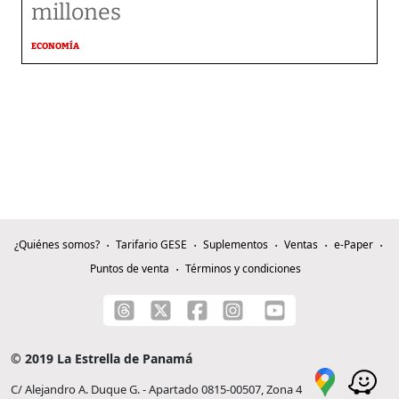
millones
ECONOMÍA
¿Quiénes somos?
Tarifario GESE
Suplementos
Ventas
e-Paper
Puntos de venta
Términos y condiciones
© 2019 La Estrella de Panamá
C/ Alejandro A. Duque G. - Apartado 0815-00507, Zona 4