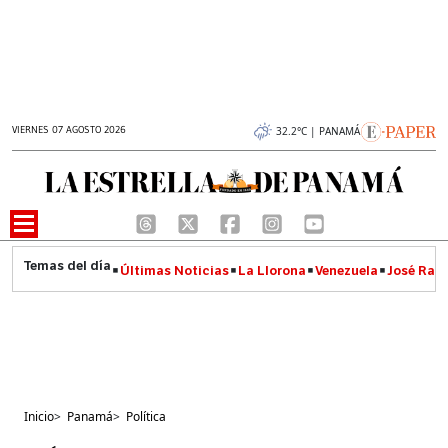
VIERNES 07 AGOSTO 2026
32.2°C | PANAMÁ
Últimas Noticias
La Llorona
Venezuela
José Raúl
Inicio
>
Panamá
>
Política