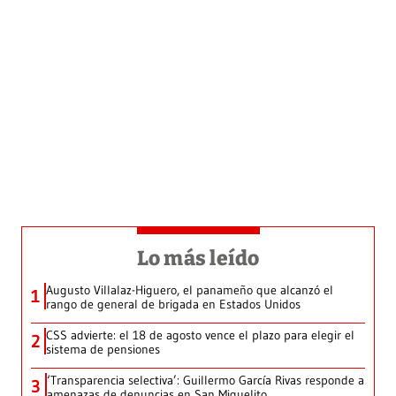
Lo más leído
Augusto Villalaz-Higuero, el panameño que alcanzó el
1
rango de general de brigada en Estados Unidos
CSS advierte: el 18 de agosto vence el plazo para elegir el
2
sistema de pensiones
‘Transparencia selectiva’: Guillermo García Rivas responde a
3
amenazas de denuncias en San Miguelito