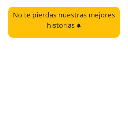
No te pierdas nuestras mejores
historias