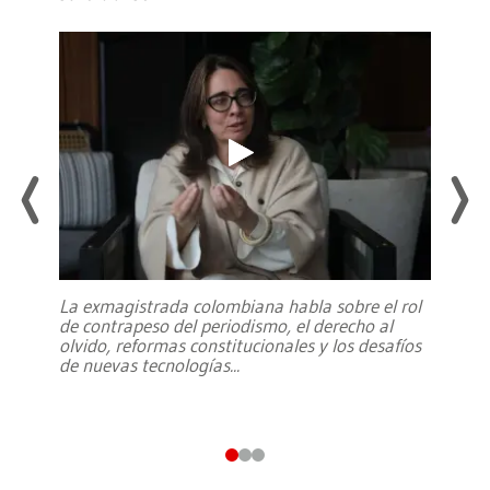
La exmagistrada colombiana habla sobre el rol
de contrapeso del periodismo, el derecho al
olvido, reformas constitucionales y los desafíos
de nuevas tecnologías
...