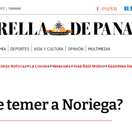
.0°C | PANAMÁ
MÍA
DEPORTES
VIDA Y CULTURA
OPINIÓN
MULTIMEDIA
timas Noticias
La Llorona
Venezuela
José Raúl Mulino
Asamblea Na
 temer a Noriega?