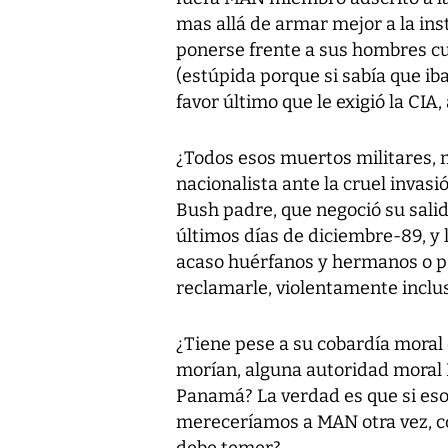
mas allá de armar mejor a la in
ponerse frente a sus hombres cu
(estúpida porque si sabía que iba
favor último que le exigió la CI
¿Todos esos muertos militares,
nacionalista ante la cruel invasi
Bush padre, que negoció su salid
últimos días de diciembre-89, y l
acaso huérfanos y hermanos o pa
reclamarle, violentamente inclu
¿Tiene pese a su cobardía moral
morían, alguna autoridad moral 
Panamá? La verdad es que si eso 
mereceríamos a MAN otra vez, c
debe temer?....