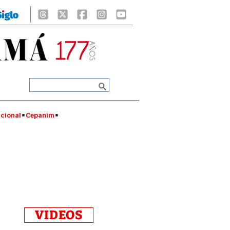
cional
Cepanim
VIDEOS