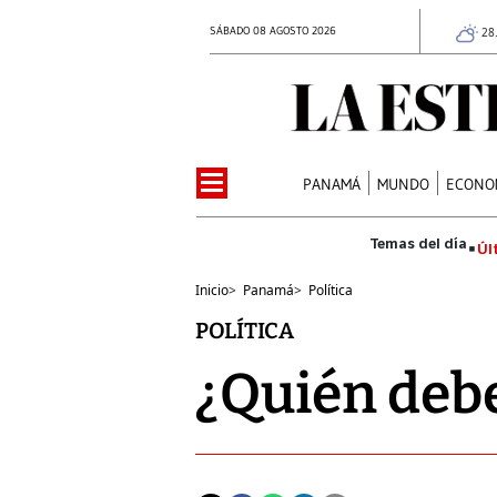
SÁBADO 08 AGOSTO 2026
28
PANAMÁ
MUNDO
ECONO
Úl
Inicio
>
Panamá
>
Política
POLÍTICA
¿Quién debe