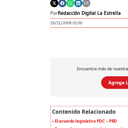
Por
Redacción Digital La Estrella
19/11/2008 01:00
Encuentra más de nuestra
Agrega L
El acuerdo legislativo PDC – PRD