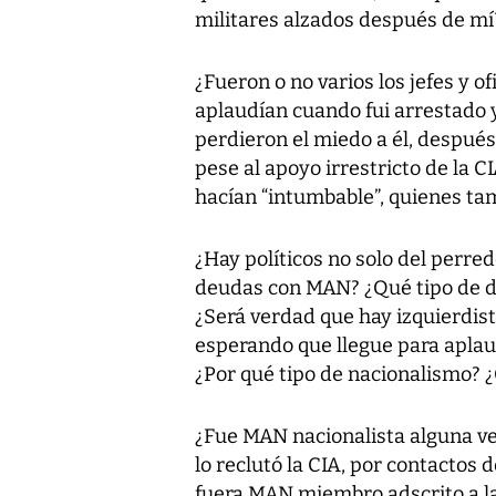
militares alzados después de mí
¿Fueron o no varios los jefes y of
aplaudían cuando fui arrestado y
perdieron el miedo a él, después
pese al apoyo irrestricto de la 
hacían “intumbable”, quienes tam
¿Hay políticos no solo del perre
deudas con MAN? ¿Qué tipo de 
¿Será verdad que hay izquierdis
esperando que llegue para aplau
¿Por qué tipo de nacionalismo? 
¿Fue MAN nacionalista alguna vez
lo reclutó la CIA, por contactos
fuera MAN miembro adscrito a la 