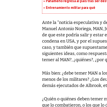
Panameño regresa al país tras ser desv
Entrenamiento militar para qué
Ante la "noticia especulativa y
Manuel Antonio Noriega, MAN, Ju
de que este podría salir y esta
condena en USA, y por el supuest
caso, y también que supuestamen
siguientes ideas, como respuesta
temer al MAN?, ¿quiénes?, ¿por 
Más bien: ¿debe temer MAN a los 
menos de los militares? ¿Los deu
demás ejecutados de Albrook, et
¿Quién o quiénes deben temer más,
que lo combatieron, o los que lo