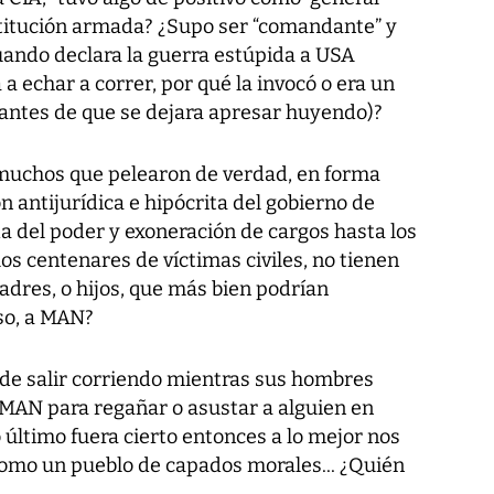
stitución armada? ¿Supo ser “comandante” y
ando declara la guerra estúpida a USA
 a echar a correr, por qué la invocó o era un
A, antes de que se dejara apresar huyendo)?
 muchos que pelearon de verdad, en forma
ón antijurídica e hipócrita del gobierno de
a del poder y exoneración de cargos hasta los
os centenares de víctimas civiles, no tienen
dres, o hijos, que más bien podrían
so, a MAN?
 de salir corriendo mientras sus hombres
MAN para regañar o asustar a alguien en
último fuera cierto entonces a lo mejor nos
omo un pueblo de capados morales... ¿Quién