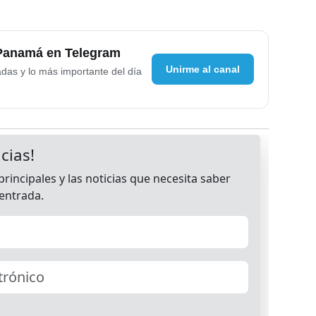
 Panamá en Telegram
Unirme al canal
adas y lo más importante del día