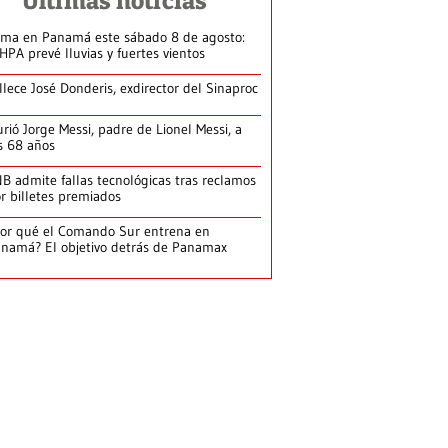
Últimas noticias
ima en Panamá este sábado 8 de agosto:
HPA prevé lluvias y fuertes vientos
llece José Donderis, exdirector del Sinaproc
rió Jorge Messi, padre de Lionel Messi, a
s 68 años
B admite fallas tecnológicas tras reclamos
r billetes premiados
or qué el Comando Sur entrena en
namá? El objetivo detrás de Panamax