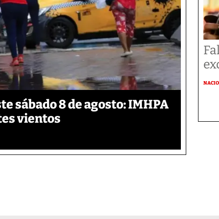
Fa
ex
NACI
te sábado 8 de agosto: IMHPA
tes vientos