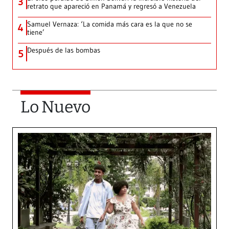
3
retrato que apareció en Panamá y regresó a Venezuela
Samuel Vernaza: ‘La comida más cara es la que no se
4
tiene’
Después de las bombas
5
Lo Nuevo