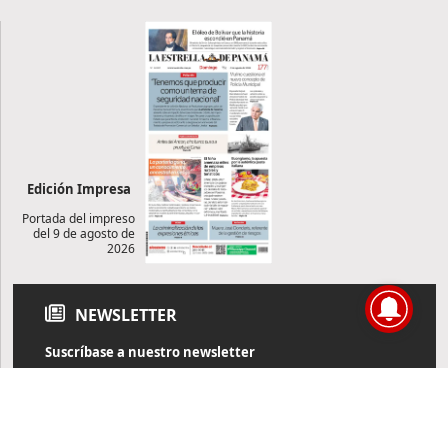
Edición Impresa
Portada del impreso
del 9 de agosto de
2026
NEWSLETTER
Suscríbase a nuestro newsletter
Reciba diariamente información de actualidad directamente en
su correo electrónico