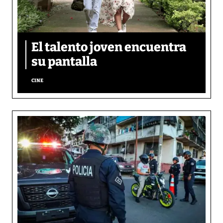
El talento joven encuentra
su pantalla​
CINE