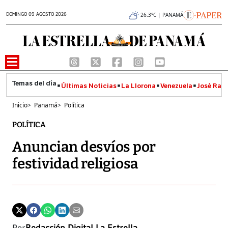
DOMINGO 09 AGOSTO 2026
26.3°C | PANAMÁ
Últimas Noticias
La Llorona
Venezuela
José Raúl
Inicio
>
Panamá
>
Política
POLÍTICA
Anuncian desvíos por
festividad religiosa