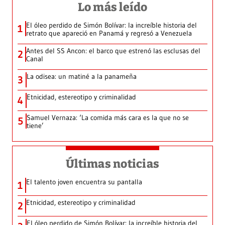
Lo más leído
El óleo perdido de Simón Bolívar: la increíble historia del
1
retrato que apareció en Panamá y regresó a Venezuela
Antes del SS Ancon: el barco que estrenó las esclusas del
2
Canal
La odisea: un matiné a la panameña
3
Etnicidad, estereotipo y criminalidad
4
Samuel Vernaza: ‘La comida más cara es la que no se
5
tiene’
Últimas noticias
El talento joven encuentra su pantalla​
1
Etnicidad, estereotipo y criminalidad
2
El óleo perdido de Simón Bolívar: la increíble historia del